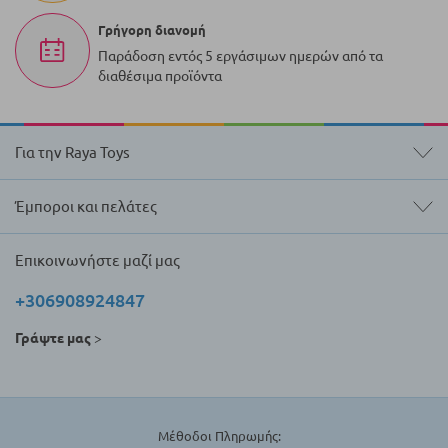
Γρήγορη διανομή
Παράδοση εντός 5 εργάσιμων ημερών από τα
διαθέσιμα προϊόντα
Για την Raya Toys
Έμποροι και πελάτες
Επικοινωνήστε μαζί μας
+306908924847
Γράψτε μας
>
Μέθοδοι Πληρωμής: