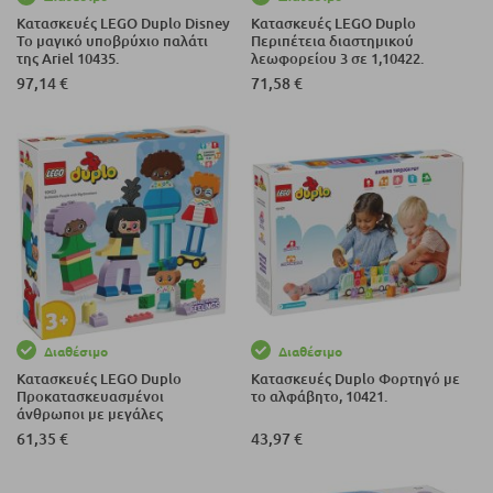
Κατασκευές LEGO Duplo Disney
Κατασκευές LEGO Duplo
Το μαγικό υποβρύχιο παλάτι
Περιπέτεια διαστημικού
της Ariel 10435.
λεωφορείου 3 σε 1,10422.
97,14 €
71,58 €
Διαθέσιμο
Διαθέσιμο
Κατασκευές LEGO Duplo
Κατασκευές Duplo Φορτηγό με
Προκατασκευασμένοι
το αλφάβητο, 10421.
άνθρωποι με μεγάλες
συγκινήσεις, 10423.
61,35 €
43,97 €