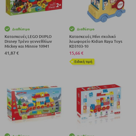
Διαθέσιμο
Διαθέσιμο
Κατασκευές LEGO DUPLO
Κατασκευές Μίνι σχολικό
Disney Τρένο γεννεθλίων
λεωφορείο Kidian Raya Toys
Mickey και Minnie 10941
KD3103-10
41,87 €
15,66 €
Eιδική τιμή