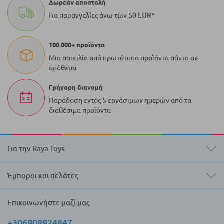
Δωρεάν αποστολή
Για παραγγελίες άνω των 50 EUR*
100.000+ προϊόντα
Μια ποικιλία από πρωτότυπα προϊόντα πάντα σε
απόθεμα
Γρήγορη διανομή
Παράδοση εντός 5 εργάσιμων ημερών από τα
διαθέσιμα προϊόντα
Για την Raya Toys
Έμποροι και πελάτες
Επικοινωνήστε μαζί μας
+306908924847