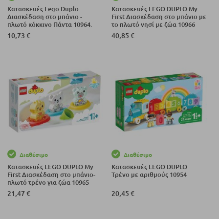
Κατασκευές Lego Duplo
Κατασκευές LEGO DUPLO My
Διασκέδαση στο μπάνιο -
First Διασκέδαση στο μπάνιο με
πλωτό κόκκινο Πάντα 10964.
το πλωτό νησί με ζώα 10966
10,73 €
40,85 €
Διαθέσιμο
Διαθέσιμο
Κατασκευές LEGO DUPLO My
Κατασκευές LEGO DUPLO
First Διασκέδαση στο μπάνιο-
Τρένο με αριθμούς 10954
πλωτό τρένο για ζώα 10965
21,47 €
20,45 €