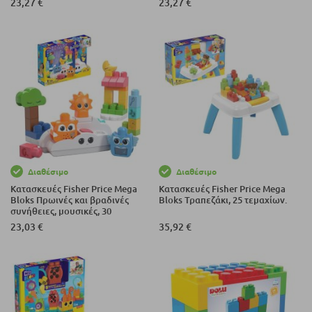
23,27 €
23,27 €
Διαθέσιμο
Διαθέσιμο
Κατασκευές Fisher Price Mega
Κατασκευές Fisher Price Mega
Bloks Πρωινές και βραδινές
Bloks Τραπεζάκι, 25 τεμαχίων.
συνήθειες, μουσικές, 30
τεμαχίων.
23,03 €
35,92 €