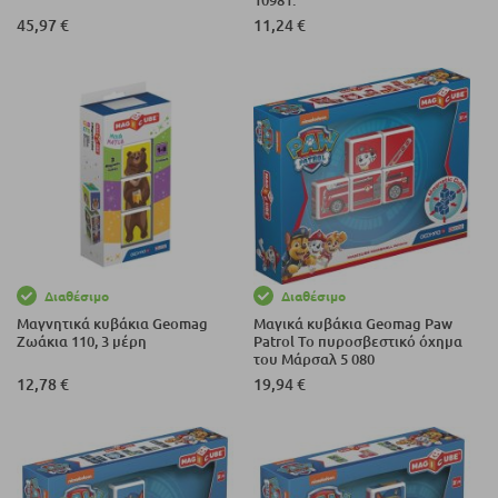
10981.
45,97 €
11,24 €
Διαθέσιμο
Διαθέσιμο
Μαγνητικά κυβάκια Geomag
Μαγικά κυβάκια Geomag Paw
Ζωάκια 110, 3 μέρη
Patrol Το πυροσβεστικό όχημα
του Μάρσαλ 5 080
12,78 €
19,94 €