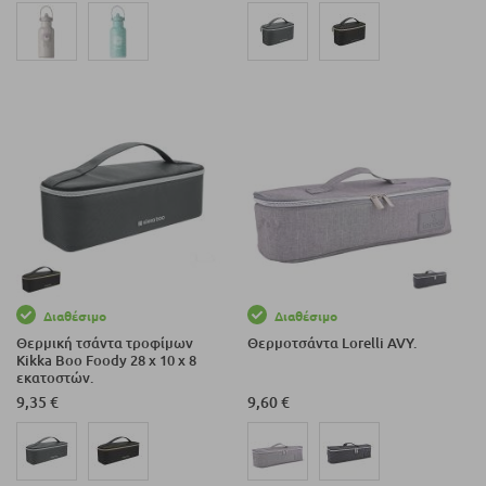
Διαθέσιμο
Διαθέσιμο
Θερμική τσάντα τροφίμων
Θερμοτσάντα Lorelli AVY.
Kikka Boo Foody 28 x 10 x 8
εκατοστών.
9,35 €
9,60 €