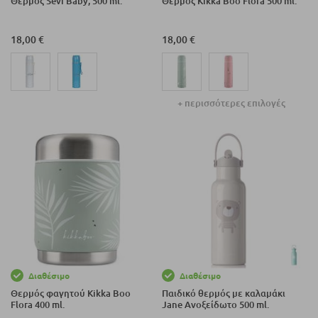
Θερμός Sevi Baby, 500 ml.
Θερμός Kikka Boo Flora 500 ml.
18,00 €
18,00 €
+ περισσότερες επιλογές
Διαθέσιμο
Διαθέσιμο
Θερμός φαγητού Kikka Boo
Παιδικό θερμός με καλαμάκι
Flora 400 ml.
Jane Ανοξείδωτο 500 ml.