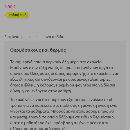
9,50 €
Eιδική τιμή
ανά σελίδα
Εμφάνιση
Θερμόσακους και θερμός
Τα σημερινά παιδιά περνούν όλη μέρα στο σχολείο.
Μπαίνουν στην τάξη νωρίς το πρωί και βγαίνουν αργά το
απόγευμα. Όλες αυτές οι ώρες παραμονής στο σχολείο είναι
εξαντλητικές και συνδέονται με ορισμένες ταλαιπωρίες,
όπως η έλλειψη καλομαγειρεμένου φαγητού για να δώσει
δύναμη και ενέργεια στον μαθητή.
Τα καλά νέα είναι ότι υπάρχουν εξαιρετικοί εναλλακτικοί
τρόποι για να παρέχετε στο παιδί σας τη μέγιστη άνεση ενώ
γίνονται τα μαθήματα. Μπορούμε να ετοιμάσουμε πρωινό
και μεσημεριανό, τα οποία βάζουμε σε ειδικό θερμόσακο,
ώστε ο μαθητής να έχει πρόσβαση σε ένα φρέσκο ​​και
πλήρες υποστηρικτικό φαγητό.