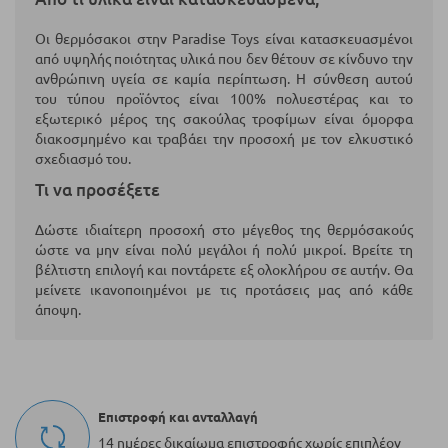
Οι θερμόσακοι στην Paradise Toys είναι κατασκευασμένοι
από υψηλής ποιότητας υλικά που δεν θέτουν σε κίνδυνο την
ανθρώπινη υγεία σε καμία περίπτωση. Η σύνθεση αυτού
του τύπου προϊόντος είναι 100% πολυεστέρας και το
εξωτερικό μέρος της σακούλας τροφίμων είναι όμορφα
διακοσμημένο και τραβάει την προσοχή με τον ελκυστικό
σχεδιασμό του.
Τι να προσέξετε
Δώστε ιδιαίτερη προσοχή στο μέγεθος της θερμόσακούς
ώστε να μην είναι πολύ μεγάλοι ή πολύ μικροί. Βρείτε τη
βέλτιστη επιλογή και ποντάρετε εξ ολοκλήρου σε αυτήν. Θα
μείνετε ικανοποιημένοι με τις προτάσεις μας από κάθε
άποψη.
Επιστροφή και ανταλλαγή
14 ημέρες δικαίωμα επιστροφής χωρίς επιπλέον