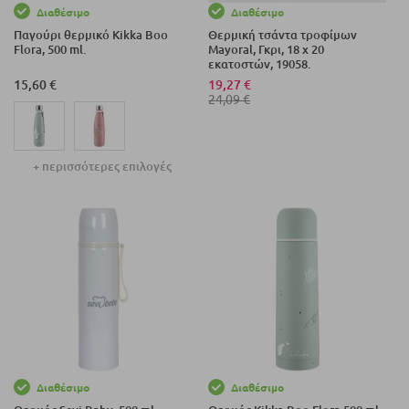
Διαθέσιμο
Διαθέσιμο
Παγούρι θερμικό Kikka Boo
Θερμική τσάντα τροφίμων
Flora, 500 ml.
Mayoral, Γκρι, 18 x 20
εκατοστών, 19058.
15,60 €
19,27 €
24,09 €
+ περισσότερες επιλογές
Διαθέσιμο
Διαθέσιμο