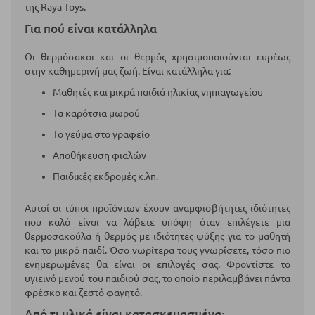
της Raya Toys.
Για πού είναι κατάλληλα
Οι θερμόσακοι και οι θερμός χρησιμοποιούνται ευρέως
στην καθημερινή μας ζωή. Είναι κατάλληλα για:
Μαθητές και μικρά παιδιά ηλικίας νηπιαγωγείου
Τα καρότσια μωρού
Το γεύμα στο γραφείο
Αποθήκευση φιαλών
Παιδικές εκδρομές κ.λπ.
Αυτοί οι τύποι προϊόντων έχουν αναμφισβήτητες ιδιότητες
που καλό είναι να λάβετε υπόψη όταν επιλέγετε μια
θερμοσακούλα ή θερμός με ιδιότητες ψύξης για το μαθητή
και το μικρό παιδί. Όσο νωρίτερα τους γνωρίσετε, τόσο πιο
ενημερωμένες θα είναι οι επιλογές σας. Φροντίστε το
υγιεινό μενού του παιδιού σας, το οποίο περιλαμβάνει πάντα
φρέσκο ​​και ζεστό φαγητό.
Από τι υλικά είναι κατασκευασμένα;