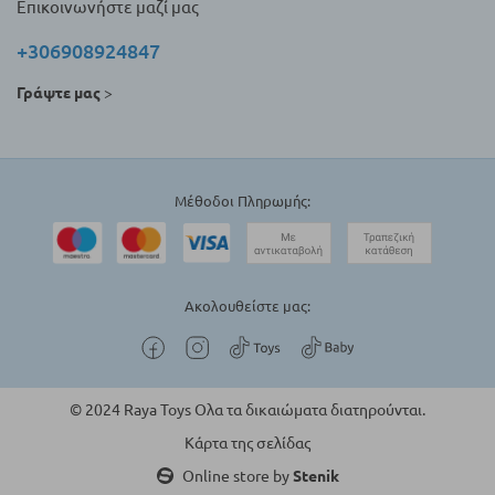
Επικοινωνήστε μαζί μας
+306908924847
Γράψτε μας
>
Μέθοδοι Πληρωμής:
Ακολουθείστε μας:
© 2024 Raya Toys Ολα τα δικαιώματα διατηρούνται.
Κάρτα της σελίδας
Online store by
Stenik