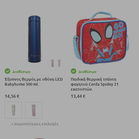
Διαθέσιμο
Διαθέσιμο
Έξυπνος θερμός με οθόνη LED
Παιδική θερμική τσάντα
Babyhome 500 ml.
φαγητού Cerda Spidey 21
εκατοστών.
14,56 €
13,44 €
+ περισσότερες επιλογές