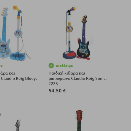
μο
Διαθέσιμο
θάρα και
Παιδική κιθάρα και
Claudio Reig Bluey,
μικρόφωνο Claudio Reig Sonic,
2223.
54,50 €
το Καλάθι
Προσθήκη στο Καλάθι