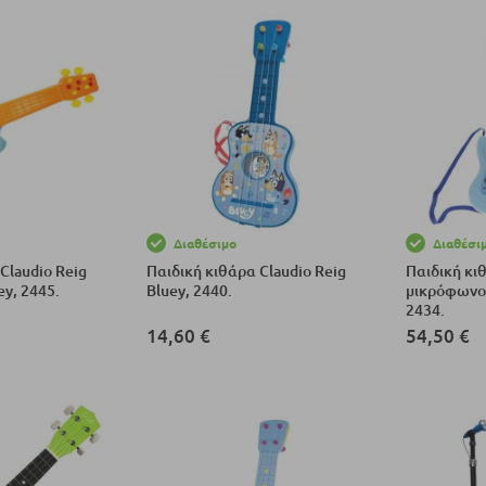
Διαθέσιμο
Διαθέσι
Claudio Reig
Παιδική κιθάρα Claudio Reig
Παιδική κι
ey, 2445.
Bluey, 2440.
μικρόφωνο 
2434.
14,60 €
54,50 €
αλάθι
Προσθήκη στο Καλάθι
Προσθήκη σ