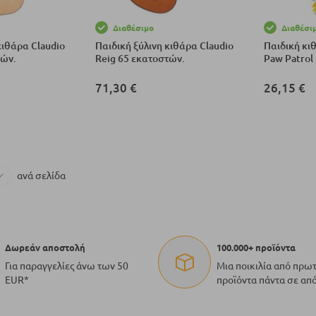
Διαθέσιμο
Διαθέσι
κιθάρα Claudio
Παιδική ξύλινη κιθάρα Claudio
Παιδική κι
τών.
Reig 65 εκατοστών.
Paw Patrol 
71,30 €
26,15 €
αλάθι
Προσθήκη στο Καλάθι
Προσθήκη σ
ανά σελίδα
Δωρεάν αποστολή
100.000+ προϊόντα
Για παραγγελίες άνω των 50
Μια ποικιλία από πρω
EUR*
προϊόντα πάντα σε απ