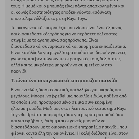
τους. Η μαμά και ο μπαμπάς είναι πάντα απασχολημένοι και
οι κοινές δραστηριότητες αποδεικνύονται «αδύνατη
αποστολή». Αλλάξτε το με τη Raya Toys.
Τα οικογενειακά επιτραπέζια παιχνίδια είναι ένας έξυπνος
και διασκεδαστικός τρόπος για να περάσετε αξέχαστες
στιγμές με τα αγαπημένα σας πρόσωπα. Είναι
διασκεδαστικά, συναρπαστικά και ακόμη και εκπαιδευτικά.
Είναι κατάλληλα για μεγαλύτερα παιδιά που διψούν για νέες
γνώσεις και βελτιώνουν τις στρατηγικές τους δεξιότητες,
αλλά και τα μικρότερα μπορούν να συμμετέχουν στο
παιχνίδι.
Τι είναι ένα οικογενειακό επιτραπέζιο παιχνίδι
Είναι εντελώς διασκεδαστικό, κατάλληλο για μικρούς και
μεγάλους. Μπορεί να βρεθεί μια ποικιλία ειδών, καθένα από
τα οποία είναι προσαρμοσμένο σε μια συγκεκριμένη
ηλικιακή ομάδα. Μαζί μας στο ηλεκτρονικό κατάστημα Raya
Toys θα βρείτε προσφορές τόσο για μικρότερα παιδιά όσο
και για εφήβους. Ακόμη και οι γονείς μπορούν να
διασκεδάσουν με το οικογενειακό επιτραπέζιο παιχνίδι, που
φέρνει κοντά όλη την οικογένεια! Η καλή διάθεση είναι στον