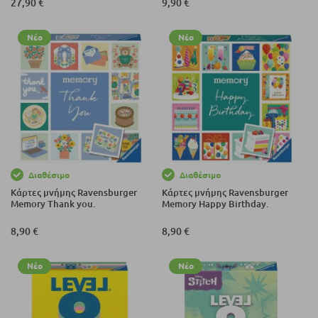
27,90 €
9,90 €
Νέο
Νέο
Διαθέσιμο
Διαθέσιμο
Κάρτες μνήμης Ravensburger
Κάρτες μνήμης Ravensburger
Memory Thank you.
Memory Happy Birthday.
8,90 €
8,90 €
Νέο
Νέο