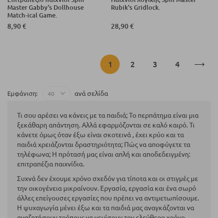
Master Gabby's Dollhouse
Rubik's Gridlock.
Match-ical Game.
8,90 €
28,90 €
Σελίδα
Διαβάζετε
Σελίδα
Σελίδα
Σελίδα
1
2
3
4
αυτή
ανά σελίδα
Εμφάνιση
τη
Τι σου αρέσει να κάνεις με τα παιδιά; Το περπάτημα είναι μια
στιγμή
ξεκάθαρη απάντηση. Αλλά εφαρμόζονται σε καλό καιρό. Τι
κάνετε όμως όταν έξω είναι σκοτεινά , έχει κρύο και τα
τη
παιδιά χρειάζονται δραστηριότητα; Πώς να αποφύγετε τα
τηλέφωνα; Η πρότασή μας είναι απλή και αποδεδειγμένη:
σελίδα
επιτραπέζια παιχνίδια.
Συχνά δεν έχουμε χρόνο σχεδόν για τίποτα και οι στιγμές με
την οικογένεια μικραίνουν. Εργασία, εργασία και ένα σωρό
άλλες επείγουσες εργασίες που πρέπει να αντιμετωπίσουμε.
Η ψυχαγωγία μένει έξω και τα παιδιά μας αναγκάζονται να
αναζητήσουν τρόπους να γεμίσουν τον ελεύθερο χρόνο