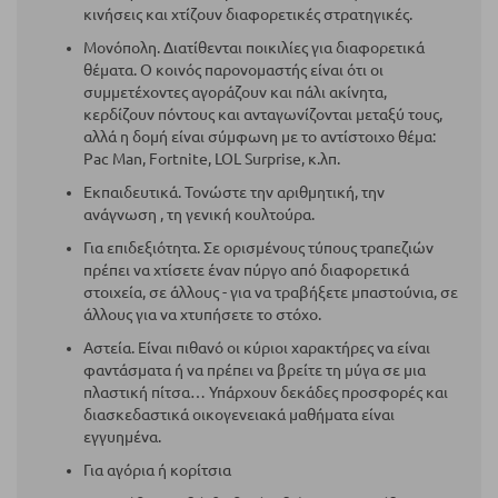
κινήσεις και χτίζουν διαφορετικές στρατηγικές.
Μονόπολη. Διατίθενται ποικιλίες για διαφορετικά
θέματα. Ο κοινός παρονομαστής είναι ότι οι
συμμετέχοντες αγοράζουν και πάλι ακίνητα,
κερδίζουν πόντους και ανταγωνίζονται μεταξύ τους,
αλλά η δομή είναι σύμφωνη με το αντίστοιχο θέμα:
Pac Man, Fortnite, LOL Surprise, κ.λπ.
Εκπαιδευτικά. Τονώστε την αριθμητική, την
ανάγνωση , τη γενική κουλτούρα.
Για επιδεξιότητα. Σε ορισμένους τύπους τραπεζιών
πρέπει να χτίσετε έναν πύργο από διαφορετικά
στοιχεία, σε άλλους - για να τραβήξετε μπαστούνια, σε
άλλους για να χτυπήσετε το στόχο.
Αστεία. Είναι πιθανό οι κύριοι χαρακτήρες να είναι
φαντάσματα ή να πρέπει να βρείτε τη μύγα σε μια
πλαστική πίτσα… Υπάρχουν δεκάδες προσφορές και
διασκεδαστικά οικογενειακά μαθήματα είναι
εγγυημένα.
Για αγόρια ή κορίτσια