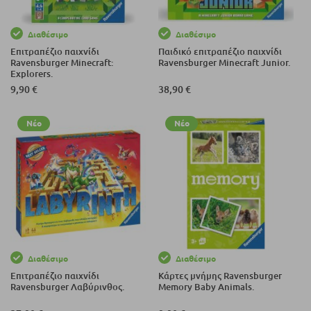
Διαθέσιμο
Διαθέσιμο
Επιτραπέζιο παιχνίδι
Παιδικό επιτραπέζιο παιχνίδι
Ravensburger Minecraft:
Ravensburger Minecraft Junior.
Explorers.
9,90 €
38,90 €
Νέο
Νέο
Διαθέσιμο
Διαθέσιμο
Επιτραπέζιο παιχνίδι
Κάρτες μνήμης Ravensburger
Ravensburger Λαβύρινθος.
Memory Baby Animals.