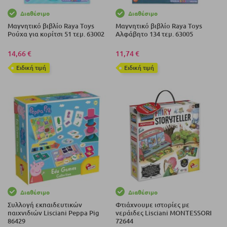
Διαθέσιμο
Διαθέσιμο
Μαγνητικό βιβλίο Raya Toys
Μαγνητικό βιβλίο Raya Toys
Ρούχα για κορίτσι 51 τεμ. 63002
Αλφάβητο 134 τεμ. 63005
14,66 €
11,74 €
Eιδική τιμή
Eιδική τιμή
Διαθέσιμο
Διαθέσιμο
Συλλογή εκπαιδευτικών
Φτιάχνουμε ιστορίες με
παιχνιδιών Lisciani Peppa Pig
νεράιδες Lisciani MONTESSORI
86429
72644