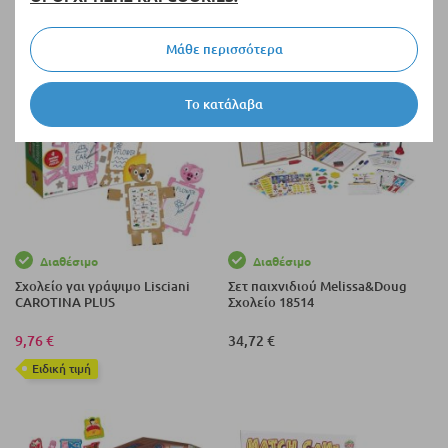
Eιδική τιμή
Μάθε περισσότερα
Το κατάλαβα
Διαθέσιμο
Διαθέσιμο
Σχολείο γαι γράψιμο Lisciani
Σετ παιχνιδιού Melissa&Doug
CAROTINA PLUS
Σχολείο 18514
9,76 €
34,72 €
Eιδική τιμή