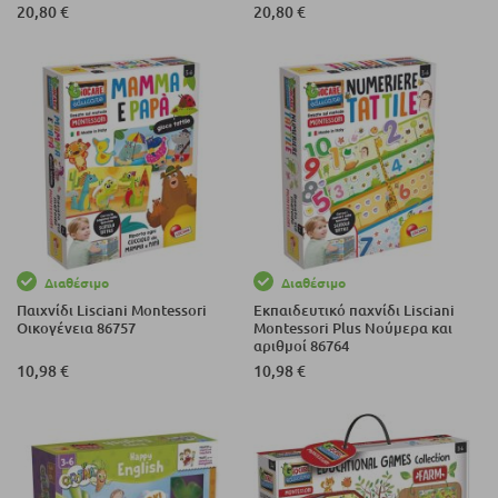
20,80 €
20,80 €
Διαθέσιμο
Διαθέσιμο
Παιχνίδι Lisciani Montessori
Εκπαιδευτικό παχνίδι Lisciani
Οικογένεια 86757
Montessori Plus Νούμερα και
αριθμοί 86764
10,98 €
10,98 €