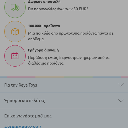
Δωρεάν αποστολή
Για παραγγελίες άνω των 50 EUR*
100.000+ προϊόντα
Μια ποικιλία από πρωτότυπα προϊόντα πάντα σε
απόθεμα
Γρήγορη διανομή
Παράδοση εντός 5 εργάσιμων ημερών από τα
διαθέσιμα προϊόντα
Για την Raya Toys
Έμποροι και πελάτες
Επικοινωνήστε μαζί μας
+306908924847