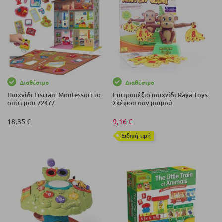
Διαθέσιμο
Διαθέσιμο
Παιχνίδι Lisciani Montessori το
Επιτραπέζιο παιχνίδι Raya Toys
σπίτι μου 72477
Σκέψου σαν μαϊμού.
18,35 €
9,16 €
Eιδική τιμή