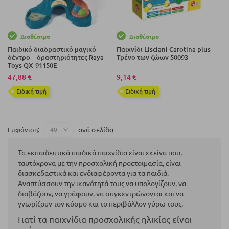
Διαθέσιμο
Διαθέσιμο
Παιδικό διαδραστικό μαγικό
Παιχνίδι Lisciani Carotina plus
δέντρο – δραστηριότητες Raya
Τρένο των ζώων 50093
Toys QX-91150E
47,88 €
9,14 €
Eιδική τιμή
Eιδική τιμή
ανά σελίδα
Εμφάνιση
Τα εκπαιδευτικά παιδικά παιχνίδια είναι εκείνα που,
ταυτόχρονα με την προσχολική προετοιμασία, είναι
διασκεδαστικά και ενδιαφέροντα για τα παιδιά.
Αναπτύσσουν την ικανότητά τους να υπολογίζουν, να
διαβάζουν, να γράφουν, να συγκεντρώνονται και να
γνωρίζουν τον κόσμο και το περιβάλλον γύρω τους.
Γιατί τα παιχνίδια προσχολικής ηλικίας είναι