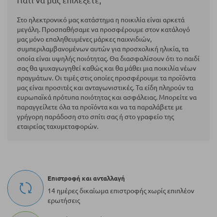
Γιατί να μας επιλέξετε;
Στο ηλεκτρονικό μας κατάστημα η ποικιλία είναι αρκετά
μεγάλη. Προσπαθήσαμε να προσφέρουμε στον κατάλογό
μας μόνο επαληθευμένες μάρκες παιχνιδιών,
συμπεριλαμβανομένων αυτών για προσχολική ηλικία, τα
οποία είναι υψηλής ποιότητας. Θα διασφαλίσουν ότι το παιδί
σας θα ψυχαγωγηθεί καθώς και θα μάθει μια ποικιλία νέων
πραγμάτων. Οι τιμές στις οποίες προσφέρουμε τα προϊόντα
μας είναι προσιτές και ανταγωνιστικές. Τα είδη πληρούν τα
ευρωπαϊκά πρότυπα ποιότητας και ασφάλειας. Μπορείτε να
παραγγείλετε όλα τα προϊόντα και να τα παραλάβετε με
γρήγορη παράδοση στο σπίτι σας ή στο γραφείο της
εταιρείας ταχυμεταφορών.
Επιστροφή και ανταλλαγή
14 ημέρες δικαίωμα επιστροφής χωρίς επιπλέον
ερωτήσεις