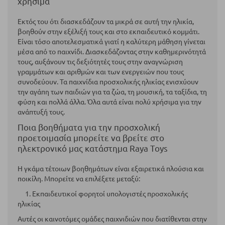
χρήσιμα
Εκτός του ότι διασκεδάζουν τα μικρά σε αυτή την ηλικία,
βοηθούν στην εξέλιξή τους και στο εκπαιδευτικό κομμάτι.
Είναι τόσο αποτελεσματικά γιατί η καλύτερη μάθηση γίνεται
μέσα από το παιχνίδι. Διασκεδάζοντας στην καθημερινότητά
τους, αυξάνουν τις δεξιότητές τους στην αναγνώριση
γραμμάτων και αριθμών και των ενεργειών που τους
συνοδεύουν. Τα παιχνίδια προσχολικής ηλικίας ενισχύουν
την αγάπη των παιδιών για τα ζώα, τη μουσική, τα ταξίδια, τη
φύση και πολλά άλλα. Όλα αυτά είναι πολύ χρήσιμα για την
ανάπτυξή τους.
Ποια βοηθήματα για την προσχολική
προετοιμασία μπορείτε να βρείτε στο
ηλεκτρονικό μας κατάστημα Raya Toys
Η γκάμα τέτοιων βοηθημάτων είναι εξαιρετικά πλούσια και
ποικίλη. Μπορείτε να επιλέξετε μεταξύ:
1. Εκπαιδευτικοί φορητοί υπολογιστές προσχολικής
ηλικίας
Αυτές οι καινοτόμες ομάδες παιχνιδιών που διατίθενται στην