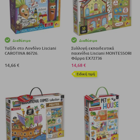
Διαθέσιμο
Διαθέσιμο
Ταξίδι στο Λονδίνο Lisciani
Συλλογή εκπαιδευτικά
CAROTINA 86726.
παιχνίδια Lisciani MONTESSORI
Φάρμα EX72736
14,66 €
14,68 €
Eιδική τιμή