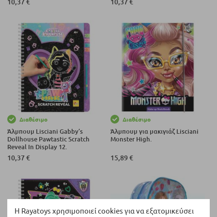
10,37 €
10,37 €
Διαθέσιμο
Διαθέσιμο
Άλμπουμ Lisciani Gabby’s
Άλμπουμ για μακιγιάζ Lisciani
Dollhouse Pawtastic Scratch
Monster High.
Reveal In Display 12.
10,37 €
15,89 €
Η Rayatoys χρησιμοποιεί cookies για να εξατομικεύσει