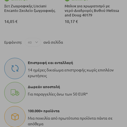
Σετ Ζωγραφικής Lisciani
Μπλοκ για χρωματισμό με
Encanto Σχολείο ζωγραφικής.
νερό-Διαδρομές Βυθού Melissa
and Doug 40179
14,05 €
10,17 €
ανά σελίδα
Εμφάνιση
Επιστροφή και ανταλλαγή
14 ημέρες δικαίωμα επιστροφής χωρίς επιπλέον
ερωτήσεις
Δωρεάν αποστολή
Για παραγγελίες άνω των 50 EUR*
100.000+ προϊόντα
Μια ποικιλία από πρωτότυπα προϊόντα πάντα σε
απόθεμα