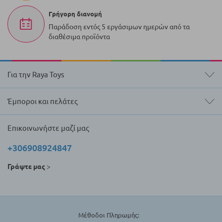
Γρήγορη διανομή
Παράδοση εντός 5 εργάσιμων ημερών από τα
διαθέσιμα προϊόντα
Για την Raya Toys
Έμποροι και πελάτες
Επικοινωνήστε μαζί μας
+306908924847
Γράψτε μας
>
Μέθοδοι Πληρωμής: