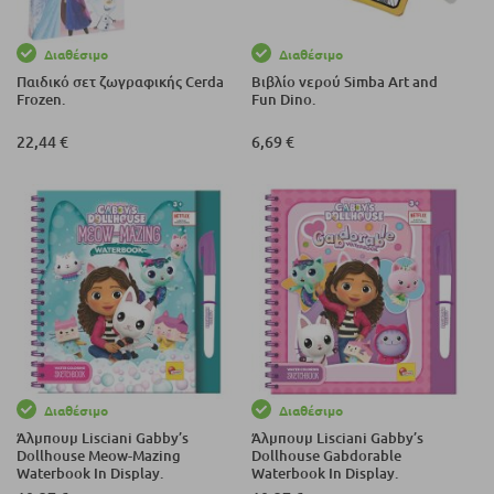
Διαθέσιμο
Διαθέσιμο
Παιδικό σετ ζωγραφικής Cerda
Βιβλίο νερού Simba Art and
Frozen.
Fun Dino.
22,44 €
6,69 €
Διαθέσιμο
Διαθέσιμο
Άλμπουμ Lisciani Gabby’s
Άλμπουμ Lisciani Gabby’s
Dollhouse Meow-Mazing
Dollhouse Gabdorable
Waterbook In Display.
Waterbook In Display.