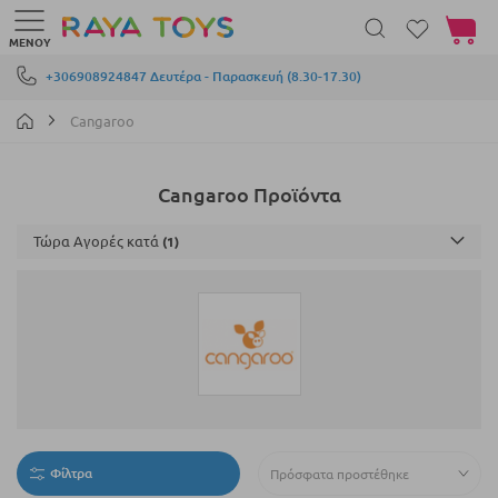
Το καλά
ΜΕΝΟΎ
Μετάβαση στο περιεχόμενο
+306908924847 Δευτέρα - Παρασκευή (8.30-17.30)
Cangaroo
Cangaroo Προϊόντα
Τώρα Αγορές κατά
Φίλτρα