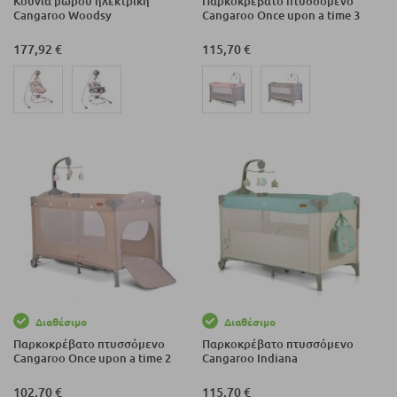
Κούνια μωρού ηλεκτρική
Παρκοκρέβατο πτυσσόμενο
Cangaroo Woodsy
Cangaroo Once upon a time 3
177,92 €
115,70 €
Διαθέσιμο
Διαθέσιμο
Παρκοκρέβατο πτυσσόμενο
Παρκοκρέβατο πτυσσόμενο
Cangaroo Once upon a time 2
Cangaroo Indiana
102,70 €
115,70 €