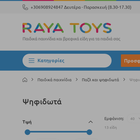
+306908924847 Δευτέρα - Παρασκευή (8.30-17.30)
Κατηγορίες
Προσφ
Παιδικά παιχνίδια
Παζλ και ψηφιδωτά
Ψηφι
Ψηφιδωτά
Εμφάνιση
Τιμή
13
είδη