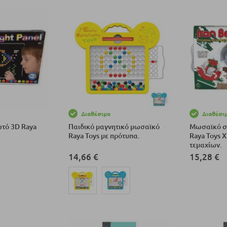
Διαθέσιμο
Διαθέσι
τό 3D Raya
Παιδικό μαγνητικό μωσαϊκό
Μωσαϊκό σ
Raya Toys με πρότυπα.
Raya Toys 
τεμαχίων.
14,66 €
15,28 €
αλάθι
Προσθήκη σ
Προσθήκη στο Καλάθι