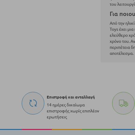
του λειτουργί
Για ποιο
Από την ηλικ
Toys έχει μια
ελεύθερο χρό
χρόνο του. Α
περιπέτεια δ
αποτέλεσμα.
Επιστροφή και ανταλλαγή
14 ημέρες δικαίωμα
επιστροφής χωρίς επιπλέον
ερωτήσεις