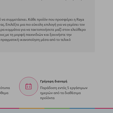
εί να συμμετάσχει. Κάθε προϊόν που προσφέρει η Raya
ς. Επιλέξτε μια πιο εύκολη επιλογή για να γεμίσει τον
ρα κομμάτια για να τακτοποιήσετε μαζί στον ελεύθερο
ους με τη μορφή παιχνιδιών και ξεκινήστε την
ραγματική ικανοποίηση μέσα από το τελικό
Γρήγορη διανομή
τότυπα
Παράδοση εντός 5 εργάσιμων
όθεμα
ημερών από τα διαθέσιμα
προϊόντα