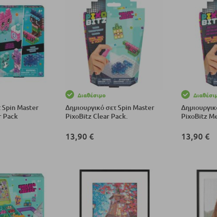
Διαθέσιμο
Διαθέσι
 Spin Master
Δημιουργικό σετ Spin Master
Δημιουργικ
r Pack
PixoBitz Clear Pack.
PixoBitz Me
13,90 €
13,90 €
αλάθι
Προσθήκη στο Καλάθι
Προσθήκη σ