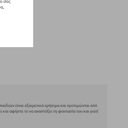
ο σας
α,
παιδιών είναι εξαιρετικά χρήσιμα και προτιμώνται από
s και αφήστε το να αναπτύξει τη φαντασία του και γιατί