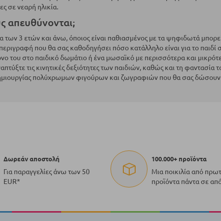
ες σε νεαρή ηλικία.
υς απευθύνονται;
ία των 3 ετών και άνω, όποιος είναι παθιασμένος με τα ψηφιδωτά μπορ
 περιγραφή που θα σας καθοδηγήσει πόσο κατάλληλο είναι για το παιδί σα
νο του στο παιδικό δωμάτιο ή ένα μωσαϊκό με περισσότερα και μικρότε
ναπτύξτε τις κινητικές δεξιότητες των παιδιών, καθώς και τη φαντασία τ
ημιουργίας πολύχρωμων φιγούρων και ζωγραφιών που θα σας δώσουν π
Δωρεάν αποστολή
100.000+ προϊόντα
Για παραγγελίες άνω των 50
Μια ποικιλία από πρω
EUR*
προϊόντα πάντα σε απ