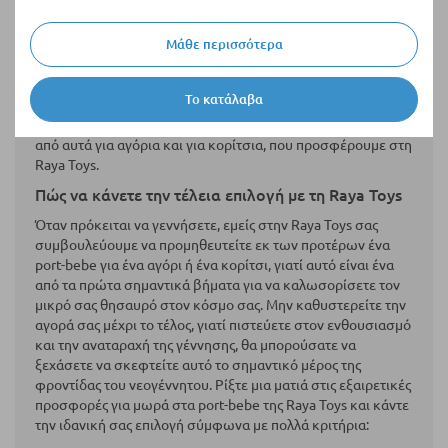
χωρίς αδικαιολόγητο άγχος. Χρησιμοποιήστε το για να
περπατήσετε το μωρό σας σε μια κοντινή αγορά ή πάρκο.
Μπορείτε να το βάλετε στο καλάθι του μωρού, το οποίο
Μάθε περισσότερα
μπορείτε εύκολα να τοποθετήσετε στο σασί και να πάτε
στον επιλεγμένο προορισμό. Σε κάθε περίπτωση, χρειάζεστε
Το κατάλαβα
αυτό το απαραίτητο αξεσουάρ και αυτό το γνωρίζει κάθε
γονιός. Μπορείτε να επιλέξετε ένα από τη μεγάλη ποικιλία,
από αυτά για αγόρια και για κορίτσια, που προσφέρουμε στη
Raya Toys.
Πώς να κάνετε την τέλεια επιλογή με τη Raya Toys
Όταν πρόκειται να γεννήσετε, εμείς στην Raya Toys σας
συμβουλεύουμε να προμηθευτείτε εκ των προτέρων ένα
port-bebe για ένα αγόρι ή ένα κορίτσι, γιατί αυτό είναι ένα
από τα πρώτα σημαντικά βήματα για να καλωσορίσετε τον
μικρό σας θησαυρό στον κόσμο σας. Μην καθυστερείτε την
αγορά σας μέχρι το τέλος, γιατί πιστεύετε στον ενθουσιασμό
και την αναταραχή της γέννησης, θα μπορούσατε να
ξεχάσετε να σκεφτείτε αυτό το σημαντικό μέρος της
φροντίδας του νεογέννητου. Ρίξτε μια ματιά στις εξαιρετικές
προσφορές για μωρά στα port-bebe της Raya Toys και κάντε
την ιδανική σας επιλογή σύμφωνα με πολλά κριτήρια: