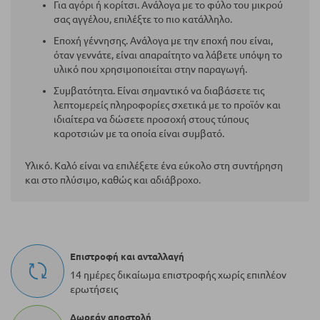
Για αγόρι ή κορίτσι. Ανάλογα με το φύλο του μικρού
σας αγγέλου, επιλέξτε το πιο κατάλληλο.
Εποχή γέννησης. Ανάλογα με την εποχή που είναι,
όταν γεννάτε, είναι απαραίτητο να λάβετε υπόψη το
υλικό που χρησιμοποιείται στην παραγωγή.
Συμβατότητα. Είναι σημαντικό να διαβάσετε τις
λεπτομερείς πληροφορίες σχετικά με το προϊόν και
ιδιαίτερα να δώσετε προσοχή στους τύπους
καροτσιών με τα οποία είναι συμβατό.
Υλικό. Καλό είναι να επιλέξετε ένα εύκολο στη συντήρηση
και στο πλύσιμο, καθώς και αδιάβροχο.
Επιστροφή και ανταλλαγή
14 ημέρες δικαίωμα επιστροφής χωρίς επιπλέον
ερωτήσεις
Δωρεάν αποστολή