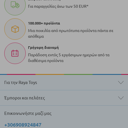
Για παραγγελίες άνω των 50 EUR*
100.000+ προϊόντα
Μια ποικιλία από πρωτότυπα προϊόντα πάντα σε
απόθεμα
Γρήγορη διανομή
Παράδοση εντός 5 εργάσιμων ημερών από τα
διαθέσιμα προϊόντα
Για την Raya Toys
Έμποροι και πελάτες
Επικοινωνήστε μαζί μας
+306908924847