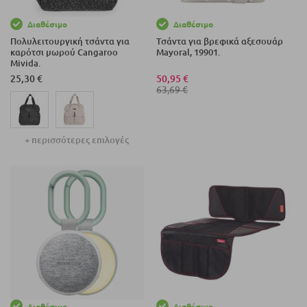
Διαθέσιμο
Διαθέσιμο
Πολυλειτουργική τσάντα για
Τσάντα για βρεφικά αξεσουάρ
καρότσι μωρού Cangaroo
Mayoral, 19901.
Mivida.
25,30 €
50,95 €
63,69 €
+ περισσότερες επιλογές
Διαθέσιμο
Διαθέσιμο