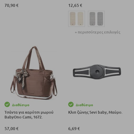
70,90 €
12,65 €
+ περισσότερες επιλογές
Διαθέσιμο
Διαθέσιμο
Τσάντα για καρότσι μωρού
Κλιπ ζώνης Sevi baby, Μαύρο.
BabyOno Cami, 1672.
57,00 €
6,69 €