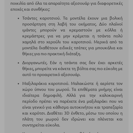
ποικιλία από όλα τα απαραίτητα αξεσουάρ για διαφορετικές
εποχές και συνθήκες:
Τσάντες καροτσιού. Τα μοντέλα έχουν μια βολική
προσάρτηση στη λαβή του οχήματος. Δύο πλαϊνοί
ιμάντες μπορούν να κρεμαστούν με κόλλα ή
κρεμάστρες για να μην κρέμεται η τσάντα πολύ
χαμηλά στο χερούλι του καροτσιού. Μερικά από τα
μοντέλα διαθέτουν ειδικές τσέπες για μπουκάλια και
θήκες για πιο πρακτική διάταξη.
Διοργανωτές. Εάν η τσάντα σας δεν έχει αρκετές
θήκες, μπορείτε να κάνετε τη βόλτα σας πιο εύκολη με
αυτό το προαιρετικό αξεσουάρ.
Μαξιλαράκια καροτσιού. Μαλακώστε ή αερίστε τον
χώρο ύπνου του μωρού. Τα επιθέματα μνήμης είναι
ιδιαίτερα δημοφιλή. Αλλά για την καλοκαιρινή
περίοδο πρέπει να παρέχετε ένα μαξιλαράκι που να
είναι γενικό για κάθισμα αυτοκινήτου και τραπεζαρία
και καρότσι. Διαθέτει 3D ένθετο, μέσω του οποίου η
πλάτη του μωρού δεν ιδρώνει και πλένεται και
συντηρείται εύκολα.