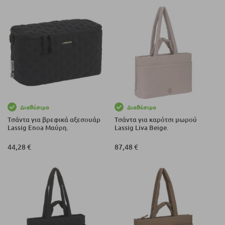
Διαθέσιμο
Διαθέσιμο
Τσάντα για βρεφικά αξεσουάρ
Τσάντα για καρότσι μωρού
Lassig Enoa Μαύρη.
Lassig Liva Beige.
44,28 €
87,48 €