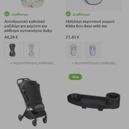
Διαθέσιμο
Διαθέσιμο
Αντιιδρωτικό καθολικό
Μαξιλάρι καροτσιού μωρού
μαξιλάρι για καρότσι και
Kikka Boo Bear with me.
κάθισμα αυτοκινήτου Baby
Matex PADDI'X 0-13 κιλών
44,28 €
21,45 €
+ περισσότερες επιλογές
+ περισσότερες επιλογές
Νέο