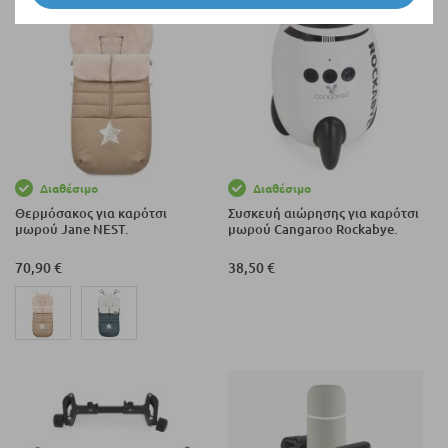
Διαθέσιμο
Διαθέσιμο
Θερμόσακος για καρότσι
Συσκευή αιώρησης για καρότσι
μωρού Jane NEST.
μωρού Cangaroo Rockabye.
70,90 €
38,50 €