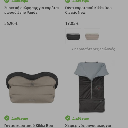
Διαθέσιμο
Διαθέσιμο
Συσκευή αιώρησης για καρότσι
Γάντι καροτσιού Kikka Boo
μωρού Jane Panda.
Classic New.
56,90 €
17,05 €
+ περισσότερες επιλογές
Διαθέσιμο
Διαθέσιμο
Γάντια καροτσιού Kikka Boo
Χειμερινός υπνόσακος για