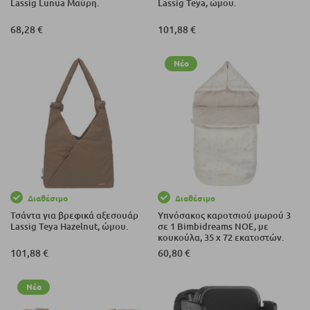
Lassig Lunua Μαύρη.
Lassig Teya, ώμου.
68,28 €
101,88 €
Νέο
Διαθέσιμο
Διαθέσιμο
Τσάντα για βρεφικά αξεσουάρ
Υπνόσακος καροτσιού μωρού 3
Lassig Teya Hazelnut, ώμου.
σε 1 Bimbidreams NOE, με
κουκούλα, 35 x 72 εκατοστών.
101,88 €
60,80 €
Νέο