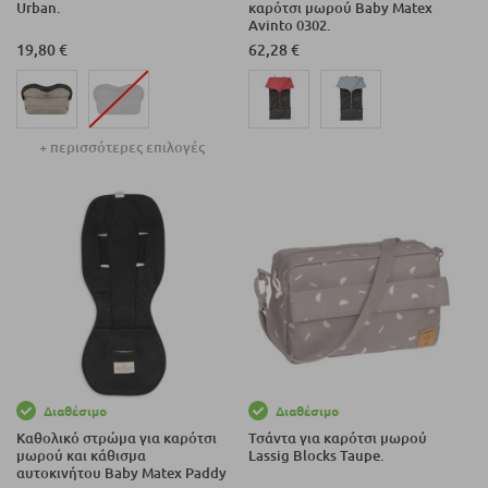
Urban.
καρότσι μωρού Baby Matex
Avinto 0302.
19,80 €
62,28 €
+ περισσότερες επιλογές
Διαθέσιμο
Διαθέσιμο
Καθολικό στρώμα για καρότσι
Τσάντα για καρότσι μωρού
μωρού και κάθισμα
Lassig Blocks Taupe.
αυτοκινήτου Baby Matex Paddy