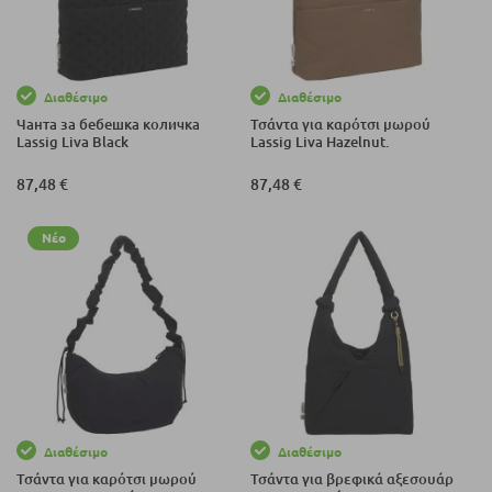
Διαθέσιμο
Διαθέσιμο
Чанта за бебешка количка
Τσάντα για καρότσι μωρού
Lassig Liva Black
Lassig Liva Hazelnut.
87,48 €
87,48 €
Νέο
Διαθέσιμο
Διαθέσιμο
Τσάντα για καρότσι μωρού
Τσάντα για βρεφικά αξεσουάρ