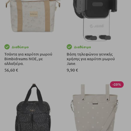
Διαθέσιμο
Διαθέσιμο
Τσάντα για καρότσι μωρού
Βάση τηλεφώνου γενικής
Bimbidreams NOE, με
χρήσης για καρότσι μωρού
αλλαξιέρα.
Jane.
56,60 €
9,90 €
-20%