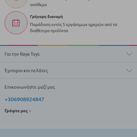
απόθεμα
Γρήγορη διανομή
Παράδοση εντός 5 εργάσιμων ημερών από τα
διαθέσιμα προϊόντα
Για την Raya Toys
Έμποροι και πελάτες
Επικοινωνήστε μαζί μας
+306908924847
Γράψτε μας
>