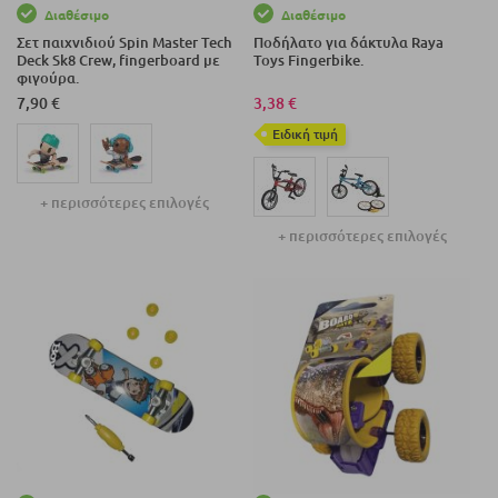
Διαθέσιμο
Διαθέσιμο
Σετ παιχνιδιού Spin Master Tech
Ποδήλατο για δάκτυλα Raya
Deck Sk8 Crew, fingerboard με
Toys Fingerbike.
φιγούρα.
7,90 €
3,38 €
Eιδική τιμή
+ περισσότερες επιλογές
Περισσότερα
+ περισσότερες επιλογές