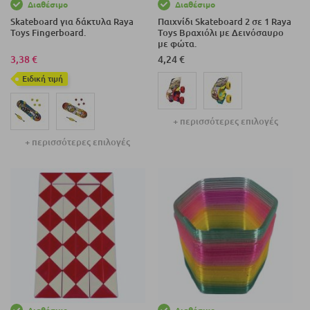
Διαθέσιμο
Διαθέσιμο
Skateboard για δάκτυλα Raya
Παιχνίδι Skateboard 2 σε 1 Raya
Toys Fingerboard.
Toys Βραχιόλι με Δεινόσαυρο
με φώτα.
3,38 €
4,24 €
Eιδική τιμή
+ περισσότερες επιλογές
+ περισσότερες επιλογές