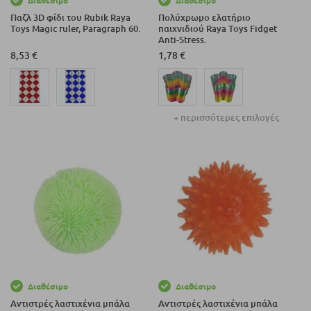
Διαθέσιμο
Διαθέσιμο
Παζλ 3D φίδι του Rubik Raya
Πολύχρωμο ελατήριο
Toys Magic ruler, Paragraph 60.
παιχνιδιού Raya Toys Fidget
Anti-Stress.
8,53 €
1,78 €
+ περισσότερες επιλογές
Διαθέσιμο
Διαθέσιμο
Αντιστρές λαστιχένια μπάλα
Αντιστρές λαστιχένια μπάλα