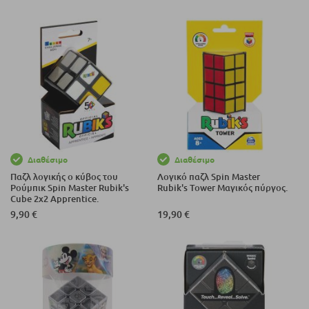
Διαθέσιμο
Διαθέσιμο
Παζλ λογικής ο κύβος του
Λογικό παζλ Spin Master
Ρούμπικ Spin Master Rubik's
Rubik's Tower Μαγικός πύργος.
Cube 2x2 Apprentice.
9,90 €
19,90 €