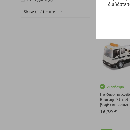
Corvette C8.R 1
διαβάστε 
15,29 €
Show (
27
) more
Προσθήκη στο Κ
Νέο
Διαθέσιμο
Παιδικό παιχνίδ
Bburago Street 
βοήθεια Jaguar 
συλλογή, 1:43.
16,39 €
Προσθήκη στο Κ