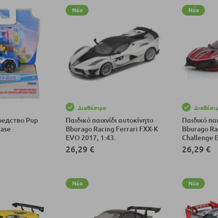
Νέο
Νέο
Διαθέσιμο
Διαθέσι
редство Pup
Παιδικό παιχνίδι αυτοκίνητο
Παιδικό παι
hase
Bburago Racing Ferrari FXX-K
Bburago Ra
EVO 2017, 1:43.
Challenge 
26,29 €
26,29 €
αλάθι
Προσθήκη στο Καλάθι
Προσθήκη σ
Νέο
Νέο