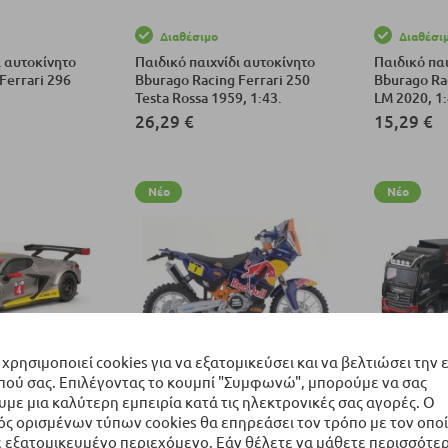
Διαθέσιμο
Διαθέσι
ι αυτοκίνητο
Παιδικό παιχνίδι αυτοκίνητο
Παιδικό παι
Ferrari 296
Bburago Racing Ferrari 250
Bburago Ra
Testa Rossa 1959, 1:43.
LM 2020, 1:
26,29 €
15,29 €
αλάθι
Προσθήκη στο Καλάθι
Προσθήκη σ
Νέο
Νέο
 χρησιμοποιεί cookies για να εξατομικεύσει και να βελτιώσει την 
πού σας. Επιλέγοντας το κουμπί "Συμφωνώ", μπορούμε να σας
Διαθέσιμο
Διαθέσι
ε μια καλύτερη εμπειρία κατά τις ηλεκτρονικές σας αγορές. Ο
ι αυτοκίνητο
Παιδικό παιχνίδι μοτοσυκλέτα
Παιδικό πα
ς ορισμένων τύπων cookies θα επηρεάσει τον τρόπο με τον οποί
hevrolet
Bburago Red Bull KTM, 1:18,
Bburago Str
εξατομικευμένο περιεχόμενο. Εάν θέλετε να μάθετε περισσότερ