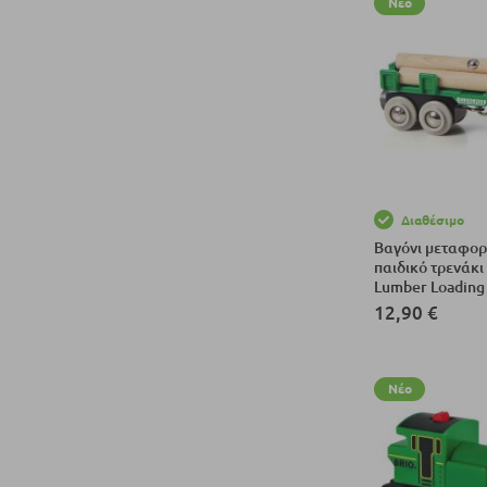
Νέο
Διαθέσιμο
Βαγόνι μεταφορά
παιδικό τρενάκι
Lumber Loading
12,90 €
Προσθήκη στο Κ
Νέο