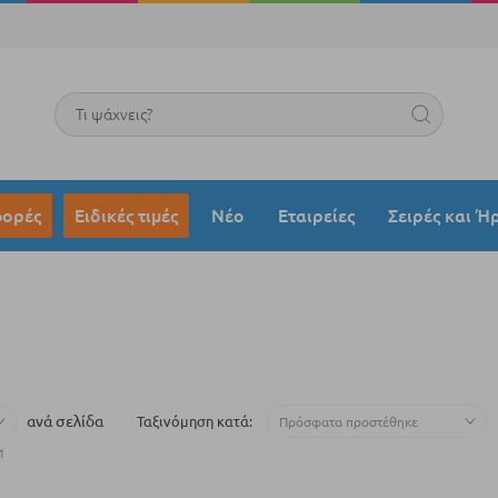
Search
ορές
Ειδικές τιμές
Νέο
Εταιρείες
Σειρές και Ή
ανά σελίδα
Ταξινόμηση κατά
1