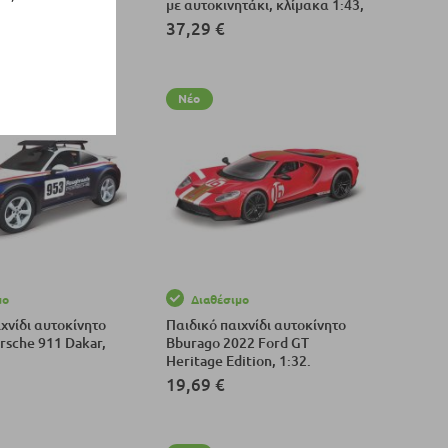
λλογή, 1:43.
με αυτοκινητάκι, κλίμακα 1:43,
Συλλογή.
37,29 €
το Καλάθι
Προσθήκη στο Καλάθι
Νέο
μο
Διαθέσιμο
χνίδι αυτοκίνητο
Παιδικό παιχνίδι αυτοκίνητο
rsche 911 Dakar,
Bburago 2022 Ford GT
Heritage Edition, 1:32.
19,69 €
το Καλάθι
Προσθήκη στο Καλάθι