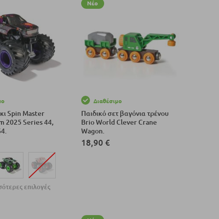
Νέο
μο
Διαθέσιμο
κι Spin Master
Παιδικό σετ βαγόνια τρένου
m 2025 Series 44,
Brio World Clever Crane
64.
Wagon.
18,90 €
Προσθήκη στο Καλάθι
σότερες επιλογές
το Καλάθι