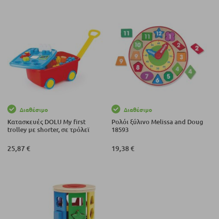
Διαθέσιμο
Διαθέσιμο
Κατασκευές DOLU My first
Ρολόι ξύλινο Melissa and Doug
trolley με shorter, σε τρόλεϊ
18593
25,87 €
19,38 €