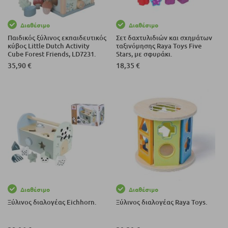
Διαθέσιμο
Διαθέσιμο
Παιδικός ξύλινος εκπαιδευτικός
Σετ δαχτυλιδιών και σχημάτων
κύβος Little Dutch Activity
ταξινόμησης Raya Toys Five
Cube Forest Friends, LD7231.
Stars, με σφυράκι.
35,90 €
18,35 €
Διαθέσιμο
Διαθέσιμο
Ξύλινος διαλογέας Eichhorn.
Ξύλινος διαλογέας Raya Toys.