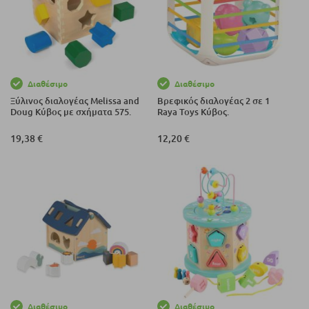
Διαθέσιμο
Διαθέσιμο
Ξύλινος διαλογέας Melissa and
Βρεφικός διαλογέας 2 σε 1
Doug Κύβος με σχήματα 575.
Raya Toys Κύβος.
19,38 €
12,20 €
Διαθέσιμο
Διαθέσιμο