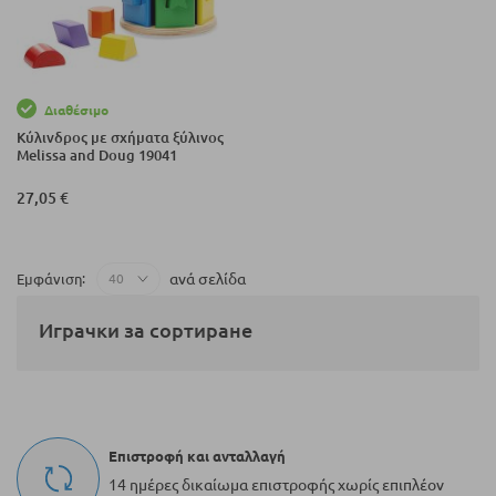
Διαθέσιμο
Κύλινδρος με σχήματα ξύλινος
Melissa and Doug 19041
27,05 €
ανά σελίδα
Εμφάνιση
Играчки за сортиране
Επιστροφή και ανταλλαγή
14 ημέρες δικαίωμα επιστροφής χωρίς επιπλέον