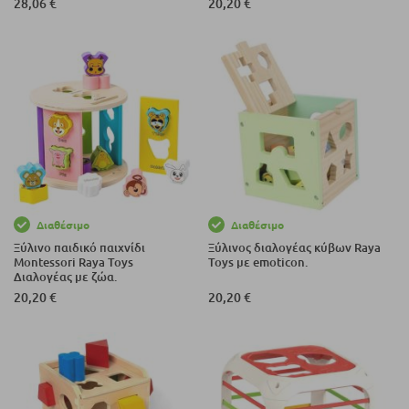
28,06 €
20,20 €
Διαθέσιμο
Διαθέσιμο
Ξύλινο παιδικό παιχνίδι
Ξύλινος διαλογέας κύβων Raya
Montessori Raya Toys
Toys με emoticon.
Διαλογέας με ζώα.
20,20 €
20,20 €