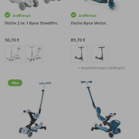
Διαθέσιμο
Διαθέσιμο
Πατίνι 2 σε 1 Byox StreetPro.
Πατίνι Byox Vector.
50,70 €
89,70 €
+ περισσότερες επιλογές
Νέο