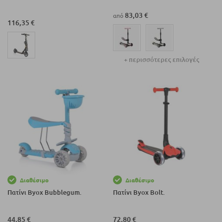
83,03 €
από
116,35 €
+ περισσότερες επιλογές
Διαθέσιμο
Διαθέσιμο
Πατίνι Byox Bubblegum.
Πατίνι Byox Bolt.
44,85 €
72,80 €