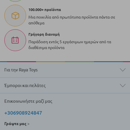
100.000+ προϊόντα
Μια ποικιλία από πρωτότυπα προϊόντα πάντα σε
απόθεμα
Γρήγορη διανομή
Παράδοση εντός 5 εργάσιμων ημερών από τα
διαθέσιμα προϊόντα
Για την Raya Toys
Έμποροι και πελάτες
Επικοινωνήστε μαζί μας
+306908924847
Γράψτε μας
>