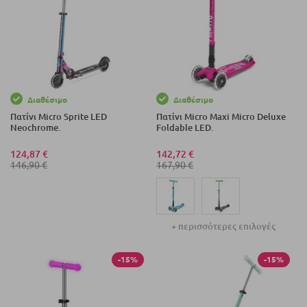
Διαθέσιμο
Διαθέσιμο
Πατίνι Micro Sprite LED
Πατίνι Micro Maxi Micro Deluxe
Neochrome.
Foldable LED.
124,87 €
142,72 €
146,90 €
167,90 €
+ περισσότερες επιλογές
-15%
-15%