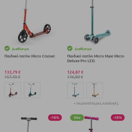
Διαθέσιμο
Διαθέσιμο
Παιδικό πατίνι Micro Cruiser.
Παιδικό πατίνι Micro Maxi Micro
Deluxe Pro LED.
133,79 €
124,87 €
157,40 €
146,90 €
+ περισσότερες επιλογές
-15%
Νέο
-15%