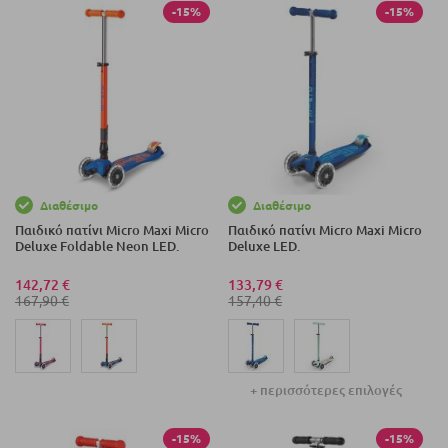
-15%
-15%
Διαθέσιμο
Διαθέσιμο
Παιδικό πατίνι Micro Maxi Micro
Παιδικό πατίνι Micro Maxi Micro
Deluxe Foldable Neon LED.
Deluxe LED.
142,72 €
133,79 €
167,90 €
157,40 €
+ περισσότερες επιλογές
-15%
-15%