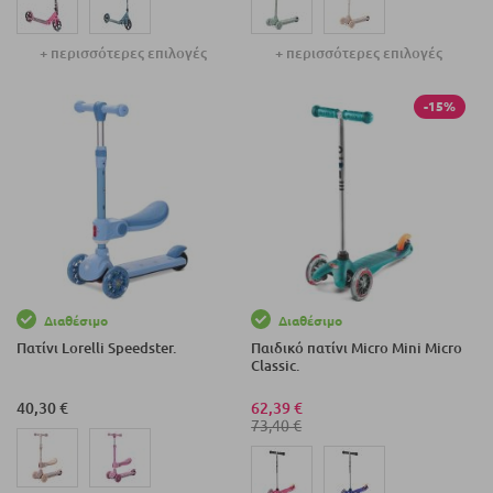
+ περισσότερες επιλογές
+ περισσότερες επιλογές
-15%
Διαθέσιμο
Διαθέσιμο
Πατίνι Lorelli Speedster.
Παιδικό πατίνι Micro Mini Micro
Classic.
40,30 €
62,39 €
73,40 €