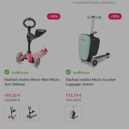
+ περισσότερες επιλογές
-15%
-15%
Διαθέσιμο
Διαθέσιμο
Παιδικό πατίνι Micro Mini Micro
Παιδικό πατίνι Micro Scooter
3in1 Deluxe.
Luggage Junior.
107,02 €
133,79 €
125,90 €
157,40 €