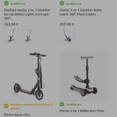
Διαθέσιμο
Διαθέσιμο
Παιδικό πατίνι 3 σε 1 Globber
Πατίνι 5 σε 1 Globber Baby
Go-Up Delux Lights Ecologic
Learn 360° Flash Lights.
360°.
163,90 €
207,90 €
Κατόπιν παραγγελείας έως 5
Διαθέσιμο
μέρες
Πατίνι 2 σε 1 Kikka Boo Treo.
Πατίνι Byox Chic.