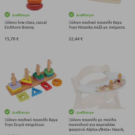
Διαθέσιμο
Διαθέσιμο
Ξύλινο low-class, rascal
Ξύλινο παιδικό παιχνίδι Raya
Eichhorn Bunny.
Toys Nizanka παζλ με σχήματα.
15,70 €
22,44 €
Διαθέσιμο
Διαθέσιμο
Ξύλινο παιδικό παιχνίδι Raya
Ξύλινο παιχνίδι με σανίδα
Toys Σειρά σχημάτων.
παιχνιδιού για καρεκλάκι
φαγητού Alpha+/Beta+ Hauck,
Giraffe, Play Moving