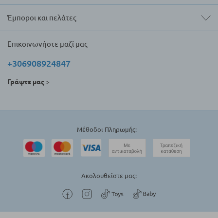
Έμποροι και πελάτες
Επικοινωνήστε μαζί μας
+306908924847
Γράψτε μας
>
Μέθοδοι Πληρωμής:
Ακολουθείστε μας: