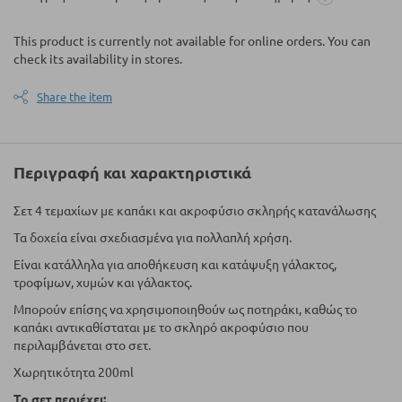
This product is currently not available for online orders. You can
check its availability in stores.
Share the item
Περιγραφή και χαρακτηριστικά
Σετ 4 τεμαχίων με καπάκι και ακροφύσιο σκληρής κατανάλωσης
Τα δοχεία είναι σχεδιασμένα για πολλαπλή χρήση.
Είναι κατάλληλα για αποθήκευση και κατάψυξη γάλακτος,
τροφίμων, χυμών και γάλακτος.
Μπορούν επίσης να χρησιμοποιηθούν ως ποτηράκι, καθώς το
καπάκι αντικαθίσταται με το σκληρό ακροφύσιο που
περιλαμβάνεται στο σετ.
Χωρητικότητα 200ml
Το σετ περιέχει: