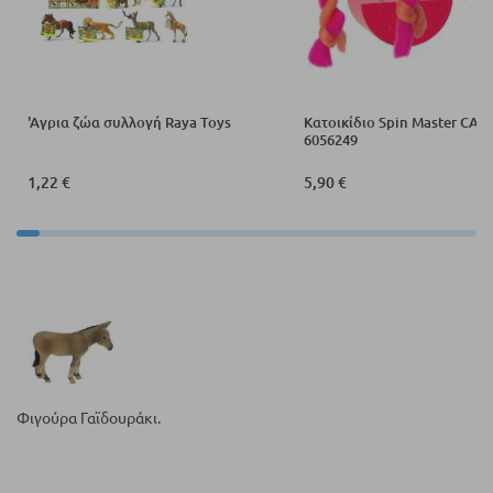
'Αγρια ζώα συλλογή Raya Toys
Κατοικίδιο Spin Master CA
6056249
1,22 €
5,90 €
Φιγούρα Γαϊδουράκι.