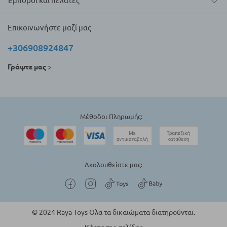
Έμποροι και πελάτες
Επικοινωνήστε μαζί μας
+306908924847
Γράψτε μας
>
Μέθοδοι Πληρωμής:
Ακολουθείστε μας:
© 2024 Raya Toys Ολα τα δικαιώματα διατηρούνται.