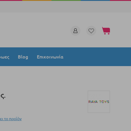
Το καλάθι μου
ρωες
Blog
Επικοινωνία
ς.
ει το προϊόν