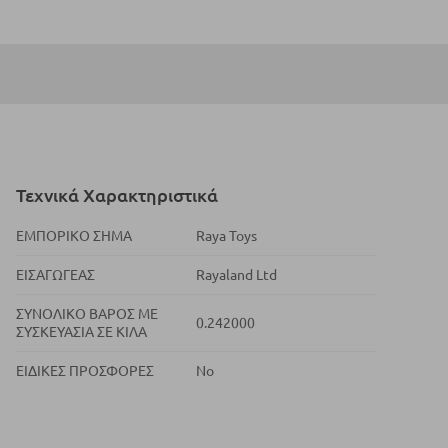
Τεχνικά Χαρακτηριστικά
ΕΜΠΟΡΙΚΌ ΣΉΜΑ
Raya Toys
ΕΙΣΑΓΩΓΈΑΣ
Rayaland Ltd
ΣΥΝΟΛΙΚΌ ΒΆΡΟΣ ΜΕ
0.242000
ΣΥΣΚΕΥΑΣΊΑ ΣΕ ΚΙΛΆ
ΕΙΔΙΚΈΣ ΠΡΟΣΦΟΡΈΣ
No