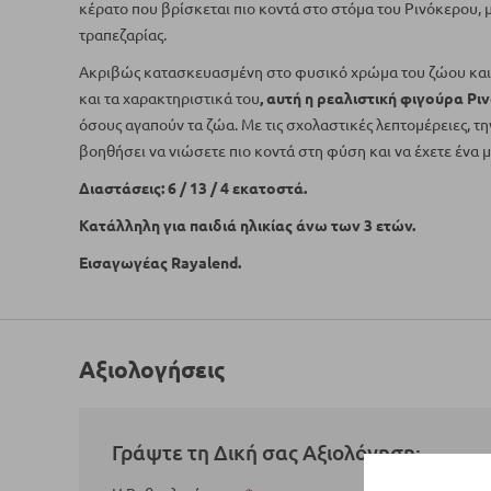
κέρατο που βρίσκεται πιο κοντά στο στόμα του Ρινόκερου, 
τραπεζαρίας.
Ακριβώς κατασκευασμένη στο φυσικό χρώμα του ζώου και 
και τα χαρακτηριστικά του
, αυτή η ρεαλιστική φιγούρα Ρι
όσους αγαπούν τα ζώα. Με τις σχολαστικές λεπτομέρειες, τη
βοηθήσει να νιώσετε πιο κοντά στη φύση και να έχετε ένα μέ
Διαστάσεις: 6 / 13 / 4 εκατοστά.
Κατάλληλη για παιδιά ηλικίας άνω των 3 ετών.
Εισαγωγέας Rayalend.
Αξιολογήσεις
Γράψτε τη Δική σας Αξιολόγηση: