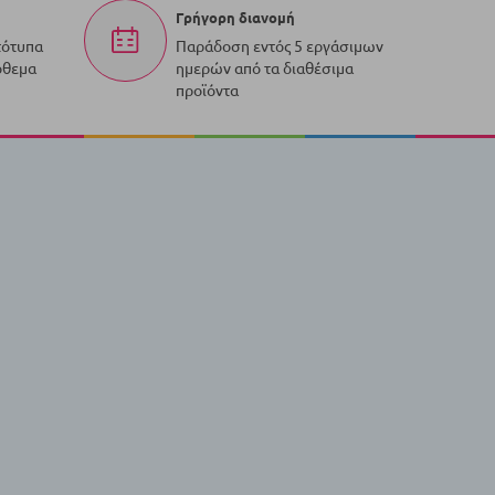
Γρήγορη διανομή
τότυπα
Παράδοση εντός 5 εργάσιμων
όθεμα
ημερών από τα διαθέσιμα
προϊόντα