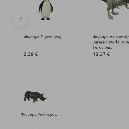
мъниче
Φιγούρα Πιγκουίνος.
Φιγούρα Δεινοσαύ
Jurassic World Dom
Ferocious.
2,39 €
13,37 €
Φιγούρα Ρινόκερος.