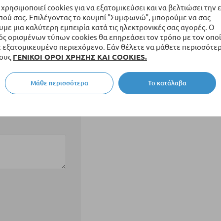
 χρησιμοποιεί cookies για να εξατομικεύσει και να βελτιώσει την 
πού σας. Επιλέγοντας το κουμπί "Συμφωνώ", μπορούμε να σας
ε μια καλύτερη εμπειρία κατά τις ηλεκτρονικές σας αγορές. Ο
ς ορισμένων τύπων cookies θα επηρεάσει τον τρόπο με τον οποί
εξατομικευμένο περιεχόμενο. Εάν θέλετε να μάθετε περισσότερ
τους
ΓΕΝΙΚΟΙ ΟΡΟΙ ΧΡΗΣΗΣ ΚΑΙ COOKIES.
Μάθε περισσότερα
Το κατάλαβα