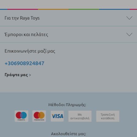
Για την Raya Toys
Έμποροι και πελάτες
Επικοινωνήστε μαζί μας
+306908924847
Γράψτε μας
>
Μέθοδοι Πληρωμής:
Ακολουθείστε μας: