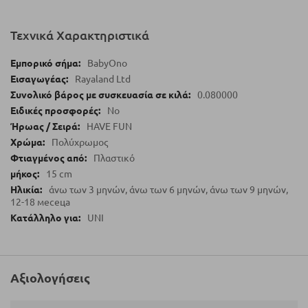
Τεχνικά Χαρακτηριστικά
BabyOno
Rayaland Ltd
0.080000
No
HAVE FUN
Πολύχρωμος
Πλαστικό
15 cm
άνω των 3 μηνών, άνω των 6 μηνών, άνω των 9 μηνών,
12-18 месеца
UNI
Αξιολογήσεις