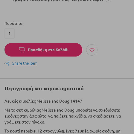
Ποσότητα
Προσθήκη στο Καλάθι
Share the item
Περιγραφή και χαρακτηριστικά
Λευκές κιμωλίες Melissa and Doug 14147
Με το σετ κιμωλίας Melissa and Doug μπορείτε να σχεδιάσετε
εικόνες στην άσφαλτο, να παίξετε παιχνίδια, να σχεδιάσετε, να
γράψετε στον πίνακα.
Το κουτί περιέχει 12 στρογγυλεμένες, λευκές, χωρίς σκόνη, μη