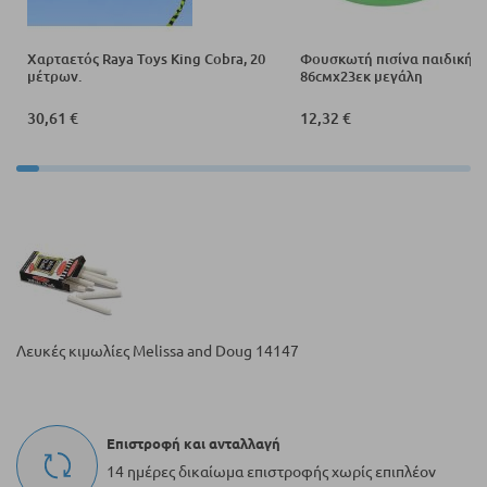
Χαρταετός Raya Toys King Cobra, 20
Φουσκωτή πισίνα παιδική 
μέτρων.
86смх23εκ μεγάλη
30,61 €
12,32 €
Λευκές κιμωλίες Melissa and Doug 14147
Επιστροφή και ανταλλαγή
14 ημέρες δικαίωμα επιστροφής χωρίς επιπλέον