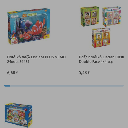
Παιδικό παζλ Lisciani PLUS NEMO
Παζλ παιδικό Lisciani Disney
24κομ. 86481
Double Face 4x4 τεμ.
6,68 €
5,48 €