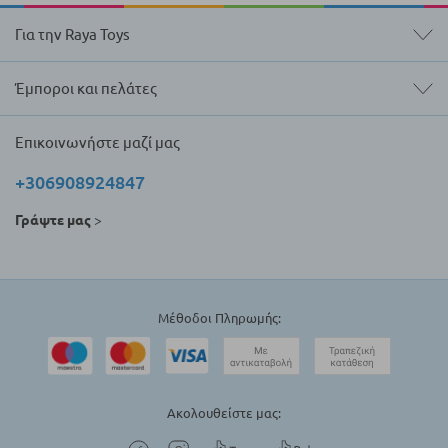
Για την Raya Toys
Έμποροι και πελάτες
Επικοινωνήστε μαζί μας
+306908924847
Γράψτε μας
>
Μέθοδοι Πληρωμής:
Ακολουθείστε μας: