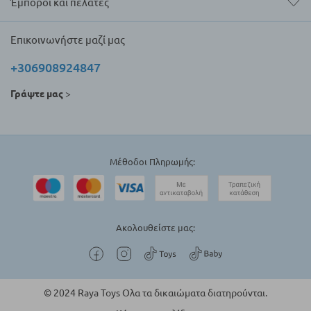
Έμποροι και πελάτες
Επικοινωνήστε μαζί μας
+306908924847
Γράψτε μας
>
Μέθοδοι Πληρωμής:
Ακολουθείστε μας:
© 2024 Raya Toys Ολα τα δικαιώματα διατηρούνται.