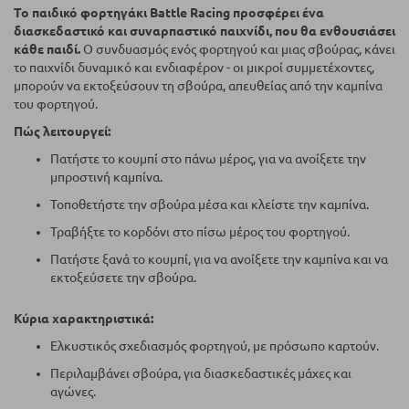
Το παιδικό φορτηγάκι Battle Racing προσφέρει ένα
διασκεδαστικό και συναρπαστικό παιχνίδι, που θα ενθουσιάσει
κάθε παιδί.
Ο συνδυασμός ενός φορτηγού και μιας σβούρας, κάνει
το παιχνίδι δυναμικό και ενδιαφέρον - οι μικροί συμμετέχοντες,
μπορούν να εκτοξεύσουν τη σβούρα, απευθείας από την καμπίνα
του φορτηγού.
Πώς λειτουργεί:
Πατήστε το κουμπί στο πάνω μέρος, για να ανοίξετε την
μπροστινή καμπίνα.
Τοποθετήστε την σβούρα μέσα και κλείστε την καμπίνα.
Τραβήξτε το κορδόνι στο πίσω μέρος του φορτηγού.
Πατήστε ξανά το κουμπί, για να ανοίξετε την καμπίνα και να
εκτοξεύσετε την σβούρα.
Κύρια χαρακτηριστικά:
Ελκυστικός σχεδιασμός φορτηγού, με πρόσωπο καρτούν.
Περιλαμβάνει σβούρα, για διασκεδαστικές μάχες και
αγώνες.