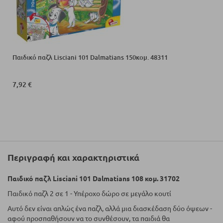
Παιδικό παζλ Lisciani 101 Dalmatians 150κομ. 48311
7,92 €
Περιγραφή και χαρακτηριστικά
Παιδικό παζλ Lisciani 101 Dalmatians 108 κομ. 31702
Παιδικό παζλ 2 σε 1 - Υπέροχο δώρο σε μεγάλο κουτί
Αυτό δεν είναι απλώς ένα παζλ, αλλά μια διασκέδαση δύο όψεων -
αφού προσπαθήσουν να το συνθέσουν, τα παιδιά θα