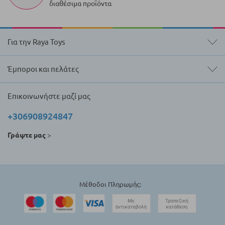
διαθέσιμα προϊόντα
Για την Raya Toys
Έμποροι και πελάτες
Επικοινωνήστε μαζί μας
+306908924847
Γράψτε μας
>
Μέθοδοι Πληρωμής: