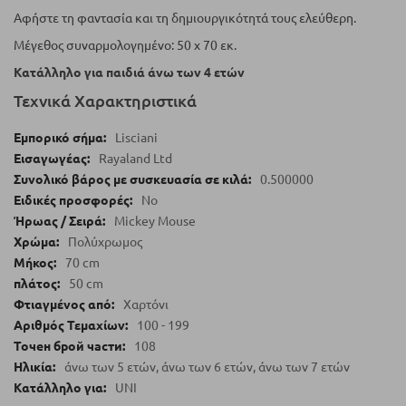
Αφήστε τη φαντασία και τη δημιουργικότητά τους ελεύθερη.
Μέγεθος συναρμολογημένο: 50 x 70 εκ.
Κατάλληλο για παιδιά άνω των 4 ετών
Τεχνικά Χαρακτηριστικά
Lisciani
Rayaland Ltd
0.500000
No
Mickey Mouse
Πολύχρωμος
70 cm
50 cm
Χαρτόνι
100 - 199
108
άνω των 5 ετών, άνω των 6 ετών, άνω των 7 ετών
UNI