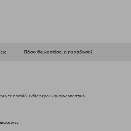
εις
Πόσο θα κοστίσει η παράδοση?
νουν το παιχνίδι ενδιαφέρον και συναρπαστικό.
μπαταρίες.