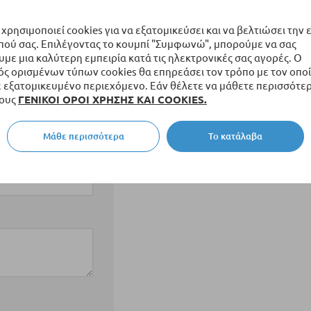
 χρησιμοποιεί cookies για να εξατομικεύσει και να βελτιώσει την 
πού σας. Επιλέγοντας το κουμπί "Συμφωνώ", μπορούμε να σας
ε μια καλύτερη εμπειρία κατά τις ηλεκτρονικές σας αγορές. Ο
ς ορισμένων τύπων cookies θα επηρεάσει τον τρόπο με τον οποί
εξατομικευμένο περιεχόμενο. Εάν θέλετε να μάθετε περισσότερ
τους
ΓΕΝΙΚΟΙ ΟΡΟΙ ΧΡΗΣΗΣ ΚΑΙ COOKIES.
Μάθε περισσότερα
Το κατάλαβα