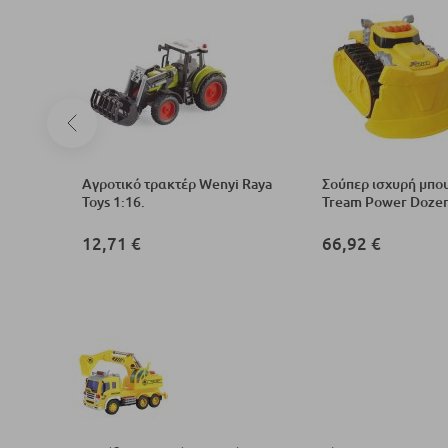
χνιδιού
Αγροτικό τρακτέρ Wenyi Raya
Σούπερ ισχυρή μπου
Toys 1:16.
Tream Power Doze
12,71 €
66,92 €