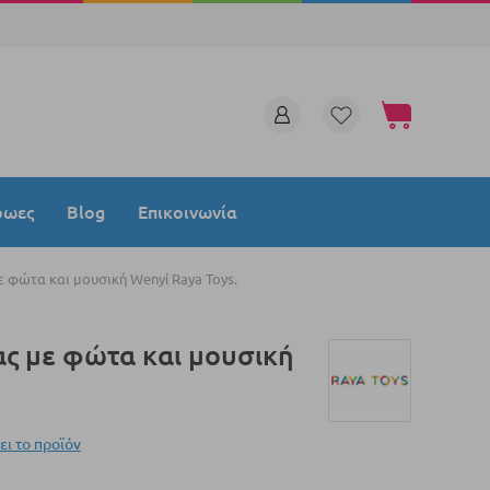
Το καλάθι μου
ρωες
Blog
Επικοινωνία
 φώτα και μουσική Wenyi Raya Toys.
ας με φώτα και μουσική
ει το προϊόν