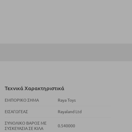
Τεχνικά Χαρακτηριστικά
ΕΜΠΟΡΙΚΌ ΣΉΜΑ
Raya Toys
ΕΙΣΑΓΩΓΈΑΣ
Rayaland Ltd
ΣΥΝΟΛΙΚΌ ΒΆΡΟΣ ΜΕ
0.540000
ΣΥΣΚΕΥΑΣΊΑ ΣΕ ΚΙΛΆ