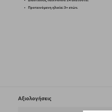
Διαστάσεις παιχνιδιού: 24 εκατοστά.
Προτεινόμενη ηλικία: 3+ ετών.
Αξιολογήσεις