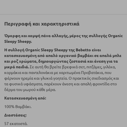
Περιγραφή και χαρακτηριστικά
Όμορφη και κομψή πάνα αλλαγής, μέρος της συλλογής Organic
Sleepy Sheepy.
Η συλλογή Organic Sleepy Sheepy της Bebetto είναι
κατασκευασμένη από απαλό οργανικό βαμβάκι σε απαλά μπλε
και ροζ χρώματα, δημιουργώντας ζεστασιά και άνεση για τα
μικρά παιδιά.
Σε αυτή θα βρείτε βρεφικά σετ, πιτζάμες, γιλέκα,
κορμάκια και παντελονάκια με χαριτωμένα Προβατάκια, που
φέρνουν ηρεμία και γλυκιά γοητεία. Ο πρακτικός σχεδιασμός και
τα φυσικά υφάσματα, παρέχουν άνεση και απαλή φροντίδα στο
δέρμα του μωρού κάθε μέρα.
Κατασκευασμένη από:
100% Βαμβάκι.
Διαστάσεις:
57 εκατοστά.