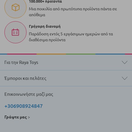
100.000+ προϊόντα
Μια ποικιλία από πρωτότυπα προϊόντα πάντα σε
απόθεμα
Γρήγορη διανομή
Παράδοση εντός 5 εργάσιμων ημερών από τα
διαθέσιμα προϊόντα
Για την Raya Toys
Έμποροι και πελάτες
Επικοινωνήστε μαζί μας
+306908924847
Γράψτε μας
>