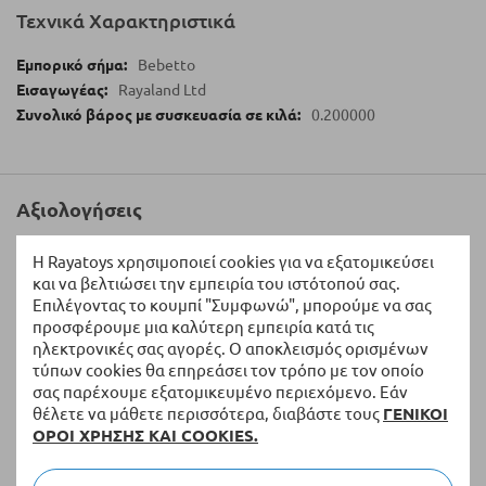
Τεχνικά Χαρακτηριστικά
Bebetto
Rayaland Ltd
0.200000
Αξιολογήσεις
Η Rayatoys χρησιμοποιεί cookies για να εξατομικεύσει
Γράψτε τη Δική σας Αξιολόγηση:
και να βελτιώσει την εμπειρία του ιστότοπού σας.
Επιλέγοντας το κουμπί "Συμφωνώ", μπορούμε να σας
Η Βαθμολογία σας
προσφέρουμε μια καλύτερη εμπειρία κατά τις
ηλεκτρονικές σας αγορές. Ο αποκλεισμός ορισμένων
τύπων cookies θα επηρεάσει τον τρόπο με τον οποίο
1
2
3
4
5
σας παρέχουμε εξατομικευμένο περιεχόμενο. Εάν
star
stars
stars
stars
stars
Ονοματεπώνυμο
θέλετε να μάθετε περισσότερα, διαβάστε τους
ΓΕΝΙΚΟΙ
ΟΡΟΙ ΧΡΗΣΗΣ ΚΑΙ COOKIES.