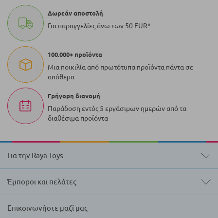
Δωρεάν αποστολή
Για παραγγελίες άνω των 50 EUR*
100.000+ προϊόντα
Μια ποικιλία από πρωτότυπα προϊόντα πάντα σε
απόθεμα
Γρήγορη διανομή
Παράδοση εντός 5 εργάσιμων ημερών από τα
διαθέσιμα προϊόντα
Για την Raya Toys
Έμποροι και πελάτες
Επικοινωνήστε μαζί μας