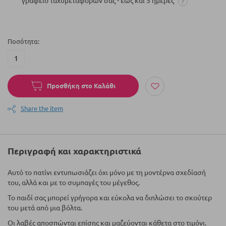
γραφείο ταχυμεταφορών σας - έως και 5 ημέρες
Ποσότητα
Προσθήκη στο Καλάθι
Share the item
Περιγραφή και χαρακτηριστικά
Αυτό το πατίνι εντυπωσιάζει όχι μόνο με τη μοντέρνα σχεδίασή
του, αλλά και με το συμπαγές του μέγεθος.
Το παιδί σας μπορεί γρήγορα και εύκολα να διπλώσει το σκούτερ
του μετά από μια βόλτα.
Οι λαβές αποσπώνται επίσης και μαζεύονται κάθετα στο τιμόνι.