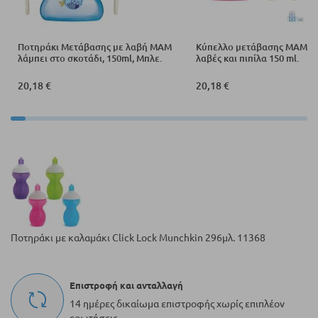
Ποτηράκι Μετάβασης με λαβή MAM
Κύπελλο μετάβασης MAM Sta
λάμπει στο σκοτάδι, 150ml, Μπλε.
λαβές και πιπίλα 150 ml.
20,18 €
20,18 €
Ποτηράκι με καλαμάκι Click Lock Munchkin 296μλ. 11368
Επιστροφή και ανταλλαγή
14 ημέρες δικαίωμα επιστροφής χωρίς επιπλέον