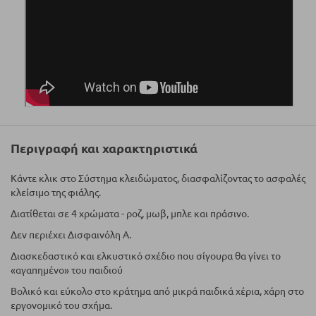
Περιγραφή και χαρακτηριστικά
Κάντε κλικ στο Σύστημα κλειδώματος, διασφαλίζοντας το ασφαλές
κλείσιμο της φιάλης.
Διατίθεται σε 4 χρώματα - ροζ, μωβ, μπλε και πράσινο.
Δεν περιέχει Δισφαινόλη Α.
Διασκεδαστικό και ελκυστικό σχέδιο που σίγουρα θα γίνει το
«αγαπημένο» του παιδιού
Βολικό και εύκολο στο κράτημα από μικρά παιδικά χέρια, χάρη στο
εργονομικό του σχήμα.