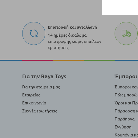
Επιστροφή και ανταλλαγή
14 ημέρες δικαίωμα
επιστροφής χωρίς επιπλέον
ερωτήσεις
Για την Raya Toys
Έμποροι 
Για την εταιρεία μας
Έμποροι χο
Εταιρείες
Πώς μπορώ 
Επικοινωνία
Όροι και Π
Συχνές ερωτήσεις
Πάραδοση κ
Παράπονα
Εγγύηση
Κουπόνια κ