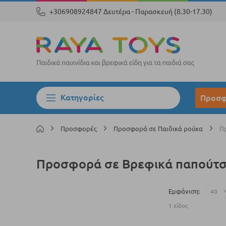
+306908924847 Δευτέρα - Παρασκευή (8.30-17.30)
Κατηγορίες
Προσφ
Προσφορές
Προσφορά σε Παιδικά ρούχα
Π
Προσφορά σε Βρεφικά παπούτσ
Εμφάνιση
1
είδος