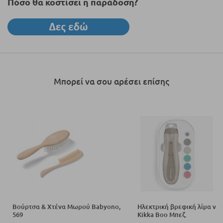
Πόσο θα κοστίσει η παράδοση?
Μπορεί να σου αρέσει επίσης
Βούρτσα & Χτένα Μωρού Babyono,
Ηλεκτρική βρεφική λίμα νυ
569
Kikka Boo Μπεζ.