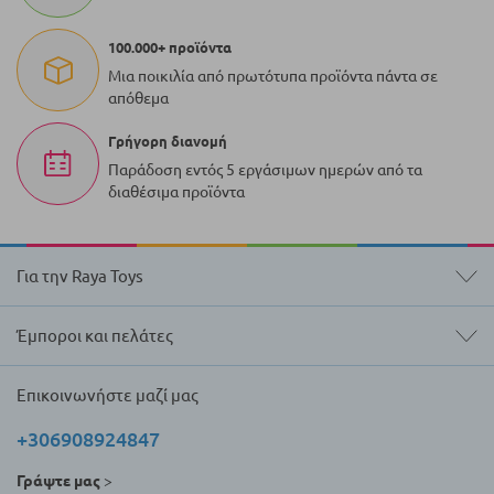
100.000+ προϊόντα
Μια ποικιλία από πρωτότυπα προϊόντα πάντα σε
απόθεμα
Γρήγορη διανομή
Παράδοση εντός 5 εργάσιμων ημερών από τα
διαθέσιμα προϊόντα
Για την Raya Toys
Έμποροι και πελάτες
Επικοινωνήστε μαζί μας
+306908924847
Γράψτε μας
>