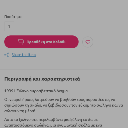
Ποσότητα
Προσθήκη στο Καλάθι
Share the item
Περιγραφή και χαρακτηριστικά
19391 Ξύλινο πυροσβεστικό όχημα
Οι νεαροί ήρωες λατρεύουν να βοηθούν τους πυροσβέστες να
σηκώσουν τη σκάλα, να ξεβιδώσουν τον εύκαμπτο σωλήνα και να
σώσουν τη μέρα!
Αυτό το ξύλινο σετ περιλαμβάνει μια ξύλινη εστία με
αναπτυσσόμενο σωλήνα, μια ανυψωτική σκάλα με ένα