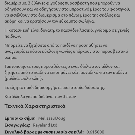
διαμέρισμα, 3 ξύλινες φιγούρες πυροσβέστη που μπορούν να
οδηγήσουν και να οδηγήσουν στο μπροστινό μέρος του φορτηγού,
να εισέλθουν στο διαμέρισμα στο πάνω μέρος της σκάλας και
ακόμη και να κρατήσουν τον εύκαμπτο σωλήνα.
Η κατασκευή είναι δυνατή, το παιχνίδι-κλασικό, γνώριμο σε γενιές
παιδιών.
Μπορείτε να ζητήσετε από το παιδί να προσπαθήσει να
αναγνωρίσει πόσοι κύκλοι ή γωνίες υπάρχουν στο πυροσβεστικό
όχημα.
Τακτοποιήστε τους πυροσβέστες ο ένας δίπλα στον άλλον και
ζητήστε από το παιδί να επισημάνει κάτι μοναδικό για τον καθένα
(μαλλιά, φύλο κ.λπ.).
Εσείς ή το παιδί δημιουργήστε μια ιστορία διάσωσης.
Κατάλληλο για παιδιά άνω των 3 ετών
Τεχνικά Χαρακτηριστικά
Melissa&Doug
Rayaland Ltd
0.615000