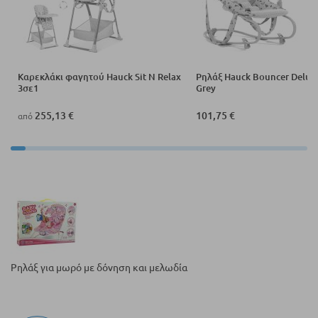
Καρεκλάκι φαγητού Hauck Sit N Relax
Ρηλάξ Hauck Bouncer Delux
3σε1
Grey
255,13 €
101,75 €
από
Ρηλάξ για μωρό με δόνηση και μελωδία