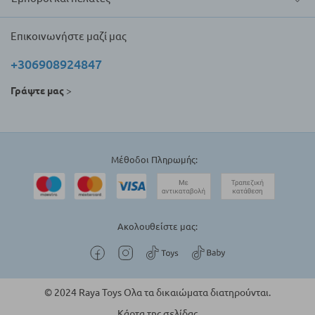
Επικοινωνήστε μαζί μας
+306908924847
Γράψτε μας
>
Μέθοδοι Πληρωμής:
Ακολουθείστε μας:
© 2024 Raya Toys Ολα τα δικαιώματα διατηρούνται.
Κάρτα της σελίδας