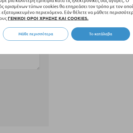
ε μια καλύτερη εμπειρία κατά τις ηλεκτρονικές σας αγορές. Ο
ς ορισμένων τύπων cookies θα επηρεάσει τον τρόπο με τον οποί
εξατομικευμένο περιεχόμενο. Εάν θέλετε να μάθετε περισσότερ
τους
ΓΕΝΙΚΟΙ ΟΡΟΙ ΧΡΗΣΗΣ ΚΑΙ COOKIES.
Μάθε περισσότερα
Το κατάλαβα