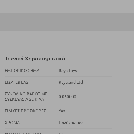
Τεχνικά Χαρακτηριστικά
ΕΜΠΟΡΙΚΌ ΣΉΜΑ
Raya Toys
ΕΙΣΑΓΩΓΈΑΣ
Rayaland Ltd
ΣΥΝΟΛΙΚΌ ΒΆΡΟΣ ΜΕ
0.060000
ΣΥΣΚΕΥΑΣΊΑ ΣΕ ΚΙΛΆ
ΕΙΔΙΚΈΣ ΠΡΟΣΦΟΡΈΣ
Yes
ΧΡΏΜΑ
Πολύχρωμος