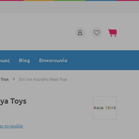
Το καλάθι μου
ρωες
Blog
Επικοινωνία
 Toys
Σετ για παραλία Raya Toys
aya Toys
ει το προϊόν