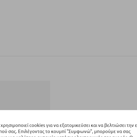
 χρησιμοποιεί cookies για να εξατομικεύσει και να βελτιώσει την 
πού σας. Επιλέγοντας το κουμπί "Συμφωνώ", μπορούμε να σας