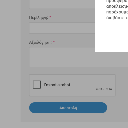
προσφέρουμ
αποκλεισμό
παρέχουμε 
Περίληψη
διαβάστε 
Αξιολόγηση
Αποστολή