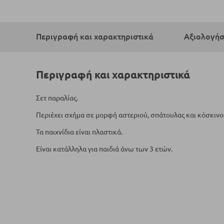
Μετάβαση
στην
αρχή
Περιγραφή και χαρακτηριστικά
Αξιολογήσ
της
συλλογής
εικόνων
Περιγραφή και χαρακτηριστικά
Σετ παραλίας.
Περιέχει σχήμα σε μορφή αστεριού, σπάτουλας και κόσκινο
Τα παιχνίδια είναι πλαστικά.
Είναι κατάλληλα για παιδιά άνω των 3 ετών.