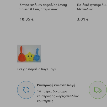
ιγκάρι με
Σετ παιχνιδιών παραλίας Lassig
Παιδικό φτυάρι άμμ
Splash & Fun, 5 τεμαχίων.
Μεταλλικό.
18,35 €
3,01 €
Σετ για παραλία Raya Toys
Επιστροφή και ανταλλαγή
14 ημέρες δικαίωμα
επιστροφής χωρίς επιπλέον
ερωτήσεις