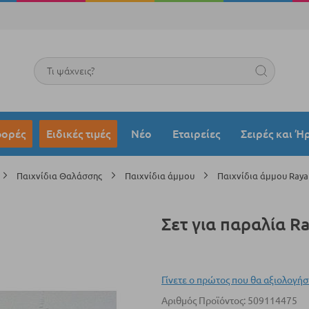
Search
ορές
Ειδικές τιμές
Νέο
Εταιρείες
Σειρές και Ή
Παιχνίδια Θαλάσσης
Παιχνίδια άμμου
Παιχνίδια άμμου Raya
Σετ για παραλία R
Γίνετε ο πρώτος που θα αξιολογήσ
Αριθμός Προϊόντος
509114475