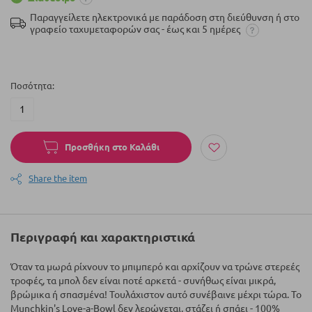
Παραγγείλετε ηλεκτρονικά με παράδοση στη διεύθυνση ή στο
γραφείο ταχυμεταφορών σας - έως και 5 ημέρες
Ποσότητα
Προσθήκη στο Καλάθι
Share the item
Περιγραφή και χαρακτηριστικά
Όταν τα μωρά ρίχνουν το μπιμπερό και αρχίζουν να τρώνε στερεές
τροφές, τα μπολ δεν είναι ποτέ αρκετά - συνήθως είναι μικρά,
βρώμικα ή σπασμένα! Τουλάχιστον αυτό συνέβαινε μέχρι τώρα. Το
Munchkin's Love-a-Bowl δεν λερώνεται, στάζει ή σπάει - 100%