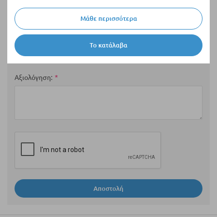
Μάθε περισσότερα
Περίληψη
Το κατάλαβα
Αξιολόγηση
Αποστολή