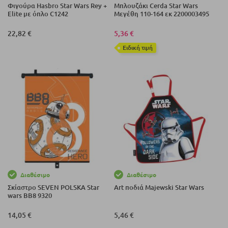
Φιγούρα Hasbro Star Wars Rey +
Μπλουζάκι Cerda Star Wars
Elite με όπλο C1242
Μεγέθη 110-164 εκ 2200003495
22,82 €
5,36 €
Eιδική τιμή
Διαθέσιμο
Διαθέσιμο
Σκίαστρο SEVEN POLSKA Star
Art ποδιά Majewski Star Wars
wars BB8 9320
14,05 €
5,46 €