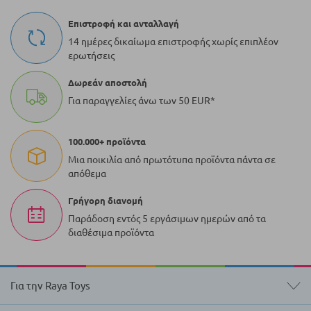
τη
Επιστροφή και ανταλλαγή
στιγμή
14 ημέρες δικαίωμα επιστροφής χωρίς επιπλέον
ερωτήσεις
τη
Δωρεάν αποστολή
σελίδα
Για παραγγελίες άνω των 50 EUR*
100.000+ προϊόντα
Μια ποικιλία από πρωτότυπα προϊόντα πάντα σε
απόθεμα
Γρήγορη διανομή
Παράδοση εντός 5 εργάσιμων ημερών από τα
διαθέσιμα προϊόντα
Για την Raya Toys