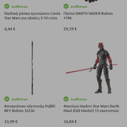
Διαθέσιμο
Διαθέσιμο
Παιδική μάσκα προσώπου Cerda
Γάντια DARTH VADER Rubies
Star Wars για ηλικίες 5-10 ετών.
1196.
4,44 €
29,59 €
Διαθέσιμο
Διαθέσιμο
Αποκριάτικο αξεσουάρ Ραβδί
Φιγούρα Hasbro Star Wars Darth
REY Rubies 32236.
Maul (Old Master) 15 εκατοστών.
33,99 €
34,84 €