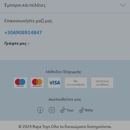
Έμποροι και πελάτες
Επικοινωνήστε μαζί μας
+306908924847
Γράψτε μας
>
Μέθοδοι Πληρωμής:
Ακολουθείστε μας:
© 2024 Raya Toys Ολα τα δικαιώματα διατηρούνται.