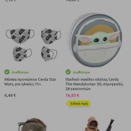
Διαθέσιμο
Διαθέσιμο
Μάσκα προσώπου Cerda Star
Παιδικό σακίδιο πλάτης Cerda
Wars, για ηλικίες 11+.
The Mandalorian 3D, στρογγυλό,
28 εκατοστών.
4,44 €
16,03 €
Eιδική τιμή