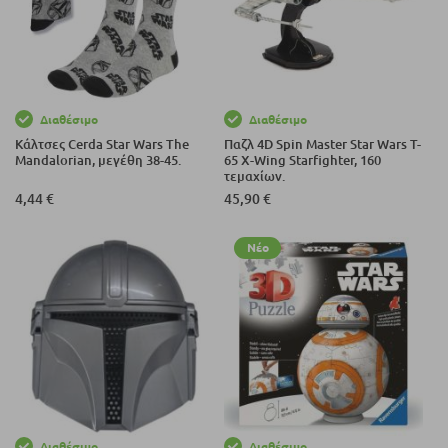
Διαθέσιμο
Διαθέσιμο
Κάλτσες Cerda Star Wars The
Παζλ 4D Spin Master Star Wars T-
Mandalorian, μεγέθη 38-45.
65 X-Wing Starfighter, 160
τεμαχίων.
4,44 €
45,90 €
Νέο
Διαθέσιμο
Διαθέσιμο