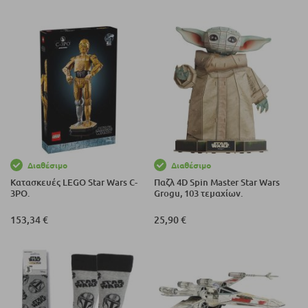
Διαθέσιμο
Διαθέσιμο
Κατασκευές LEGO Star Wars C-
Παζλ 4D Spin Master Star Wars
3PO.
Grogu, 103 τεμαχίων.
153,34 €
25,90 €