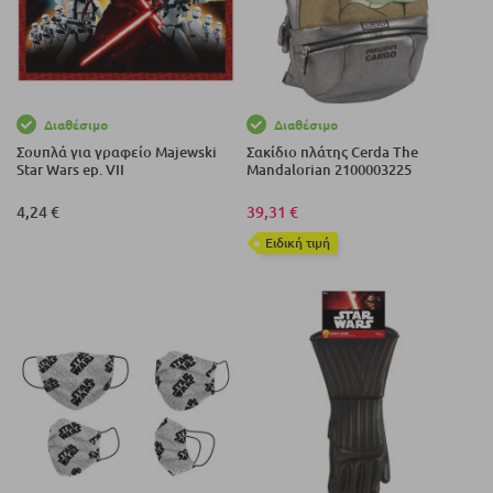
Διαθέσιμο
Διαθέσιμο
Σουπλά για γραφείο Majewski
Σακίδιο πλάτης Cerda The
Star Wars ep. VII
Mandalorian 2100003225
4,24 €
39,31 €
Eιδική τιμή