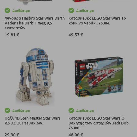
Διαθέσιμο
Διαθέσιμο
Φιγούρα Hasbro Star Wars Darth
Κατασκευές LEGO Star Wars Το
Vader The Dark Times, 9,5
κόκκινο γεράκι, 75384.
εκατοστών.
19,81 €
49,57 €
Διαθέσιμο
Διαθέσιμο
Παζλ 4D Spin Master Star Wars
Κατασκευές LEGO Star Wars Ο
R2-D2, 201 τεμαχίων.
μαχητής των αστεριών Jedi Bob
75388.
29,90 €
48,06 €