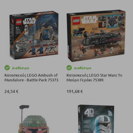
Διαθέσιμο
Διαθέσιμο
Κατασκευές LEGO Ambush of
Κατασκευές LEGO Star Wars Το
Mandalore - Battle Pack 75373.
Μαύρο Γεράκι 75389.
24,54 €
191,68 €