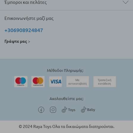
Έμποροι και πελάτες
Επικοινωνήστε μαζί μας
+306908924847
Γράψτε μας
>
Μέθοδοι Πληρωμής:
Ακολουθείστε μας:
© 2024 Raya Toys Ολα τα δικαιώματα διατηρούνται.