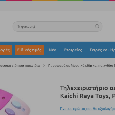
Search
ορές
Ειδικές τιμές
Νέο
Εταιρείες
Σειρές και Ή
υσικά είδη και παιχνίδια
Προσφορά σε Μουσικά είδη και παιχνίδια 
Τηλεχειριστήριο α
Kaichi Raya Toys, 
Γίνετε ο πρώτος που θα αξιολογήσ