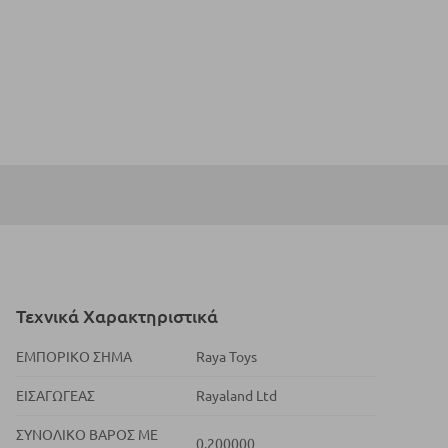
Τεχνικά Χαρακτηριστικά
ΕΜΠΟΡΙΚΌ ΣΉΜΑ
Raya Toys
ΕΙΣΑΓΩΓΈΑΣ
Rayaland Ltd
ΣΥΝΟΛΙΚΌ ΒΆΡΟΣ ΜΕ
0.200000