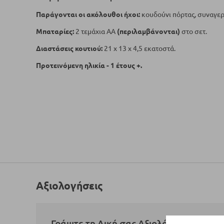
Παράγονται οι ακόλουθοι ήχοι:
κουδούνι πόρτας, συναγερ
Μπαταρίες:
2 τεμάχια AA
(περιλαμβάνονται)
στο σετ.
Διαστάσεις κουτιού:
21 x 13 x 4,5 εκατοστά.
Προτεινόμενη ηλικία - 1 έτους +.
Αξιολογήσεις
Γράψτε τη Δική σας Αξιολόγηση: