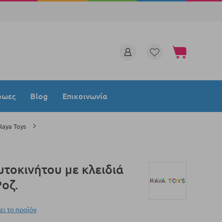
Το καλάθι μου
ρωες
Blog
Επικοινωνία
Raya Toys
υτοκινήτου με κλειδιά
Ροζ.
ει το προϊόν