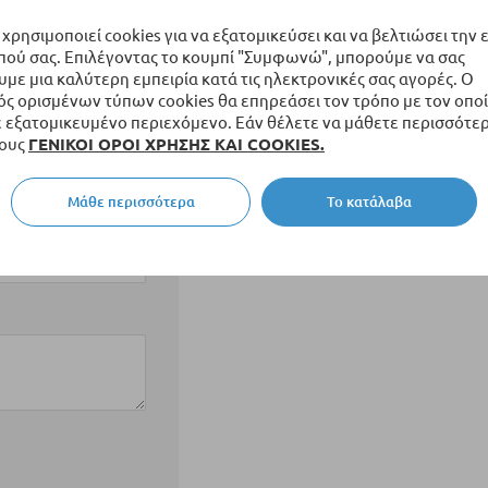
 χρησιμοποιεί cookies για να εξατομικεύσει και να βελτιώσει την 
πού σας. Επιλέγοντας το κουμπί "Συμφωνώ", μπορούμε να σας
ε μια καλύτερη εμπειρία κατά τις ηλεκτρονικές σας αγορές. Ο
ς ορισμένων τύπων cookies θα επηρεάσει τον τρόπο με τον οποί
εξατομικευμένο περιεχόμενο. Εάν θέλετε να μάθετε περισσότερ
τους
ΓΕΝΙΚΟΙ ΟΡΟΙ ΧΡΗΣΗΣ ΚΑΙ COOKIES.
Μάθε περισσότερα
Το κατάλαβα