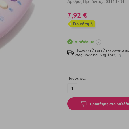
Αριθμός Προϊόντος
503113784
7,92 €
Eιδική τιμή
Διαθέσιμο
Παραγγείλετε ηλεκτρονικά μ
σας - έως και 5 ημέρες
Ποσότητα
Προσθήκη στο Καλάθι