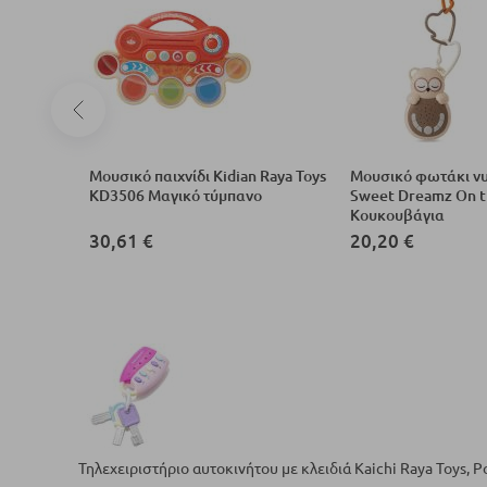
δι Raya
Μουσικό παιχνίδι Kidian Raya Toys
Μουσικό φωτάκι νυ
KD3506 Μαγικό τύμπανο
Sweet Dreamz On t
Κουκουβάγια
30,61 €
20,20 €
Τηλεχειριστήριο αυτοκινήτου με κλειδιά Kaichi Raya Toys, Ρ