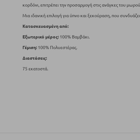
κορδόνι, επιτρέπει την προσαρμογή στις ανάγκες του μωρού
Μια ιδανική επιλογή για ύπνο και ξεκούραση, που συνδυάζει
Κατασκευασμένη από:
Εξωτερικό μέρος:
100% Βαμβάκι.
Γέμιση:
100% Πολυεστέρας.
Διαστάσεις:
75 εκατοστά.