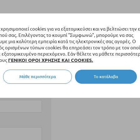
 χρησιμοποιεί cookies για να εξατομικεύσει και να βελτιώσει την 
πού σας. Επιλέγοντας το κουμπί "Συμφωνώ", μπορούμε να σας
ε μια καλύτερη εμπειρία κατά τις ηλεκτρονικές σας αγορές. Ο
ς ορισμένων τύπων cookies θα επηρεάσει τον τρόπο με τον οποί
εξατομικευμένο περιεχόμενο. Εάν θέλετε να μάθετε περισσότερ
τους
ΓΕΝΙΚΟΙ ΟΡΟΙ ΧΡΗΣΗΣ ΚΑΙ COOKIES.
Μάθε περισσότερα
Το κατάλαβα