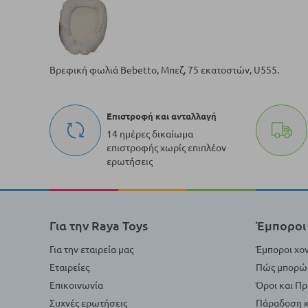
Βρεφική φωλιά Bebetto, Μπεζ, 75 εκατοστών, U555.
Επιστροφή και ανταλλαγή
14 ημέρες δικαίωμα
επιστροφής χωρίς επιπλέον
ερωτήσεις
Για την Raya Toys
Έμποροι 
Για την εταιρεία μας
Έμποροι χο
Εταιρείες
Πώς μπορώ 
Επικοινωνία
Όροι και Π
Συχνές ερωτήσεις
Πάραδοση κ