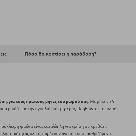
εις
Πόσο θα κοστίσει η παράδοση?
λύση, για τους πρώτους μήνες του μωρού σας.
Με μήκος 75
που μοιάζει με την αγκαλιά μιας μητέρας, βοηθώντας το μωρό
ύκλες, η φωλιά είναι κατάλληλη για χρήση σε κρεβάτι,
ψηλής ποιότητας υλικά, παρέχουν άνεση και το ρυθμιζόμενο