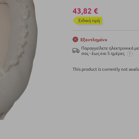
43,82 €
Eιδική τιμή
Εξαντλημένο
Παραγγείλετε ηλεκτρονικά μ
σας - έως και 5 ημέρες
This product is currently not availa