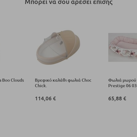
Μπορεί να σου αρέσει επίσης
 Boo Clouds
Βρεφικό καλάθι φωλιά Choc
Φωλιά μωρού 
Chick.
Prestige 06 0
114,06 €
65,88 €