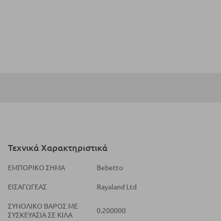
Τεχνικά Χαρακτηριστικά
ΕΜΠΟΡΙΚΌ ΣΉΜΑ
Bebetto
ΕΙΣΑΓΩΓΈΑΣ
Rayaland Ltd
ΣΥΝΟΛΙΚΌ ΒΆΡΟΣ ΜΕ
0.200000
ΣΥΣΚΕΥΑΣΊΑ ΣΕ ΚΙΛΆ