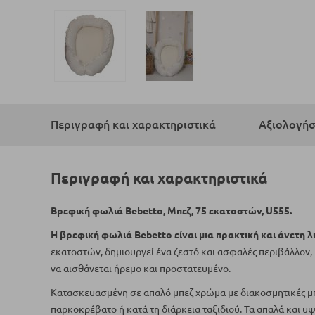
Μετάβαση
στην
αρχή
Περιγραφή και χαρακτηριστικά
Αξιολογήσ
της
συλλογής
εικόνων
Περιγραφή και χαρακτηριστικά
Βρεφική φωλιά Bebetto, Μπεζ, 75 εκατοστών, U555.
Η βρεφική φωλιά Bebetto είναι μια πρακτική και άνετη 
εκατοστών, δημιουργεί ένα ζεστό και ασφαλές περιβάλλον, 
να αισθάνεται ήρεμο και προστατευμένο.
Κατασκευασμένη σε απαλό μπεζ χρώμα με διακοσμητικές μπο
παρκοκρέβατο ή κατά τη διάρκεια ταξιδιού. Τα απαλά και υ