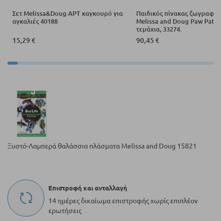
Σετ Melissa&Doug ΑΡΤ καγκουρό για
Παιδικός πίνακας ζωγραφικ
αγκαλιές 40188
Melissa and Doug Paw Patro
τεμάχια, 33274.
15,29 €
90,45 €
Ξυστό-Λαμπερά θαλάσσια πλάσματα Melissa and Doug 15821
Επιστροφή και ανταλλαγή
14 ημέρες δικαίωμα επιστροφής χωρίς επιπλέον
ερωτήσεις