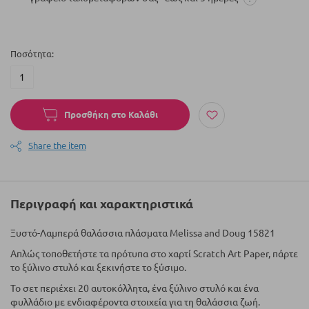
Ποσότητα
Προσθήκη στο Καλάθι
Share the item
Περιγραφή και χαρακτηριστικά
Ξυστό-Λαμπερά θαλάσσια πλάσματα Melissa and Doug 15821
Απλώς τοποθετήστε τα πρότυπα στο χαρτί Scratch Art Paper, πάρτε
το ξύλινο στυλό και ξεκινήστε το ξύσιμο.
Το σετ περιέχει 20 αυτοκόλλητα, ένα ξύλινο στυλό και ένα
φυλλάδιο με ενδιαφέροντα στοιχεία για τη θαλάσσια ζωή.