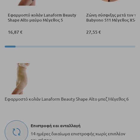
Εφαρμοστό κολάν Lanaform Beauty
Ζώνη σύσφιξης μετά τον το
Shape Alto μαύρο Μέγεθος 5
Babyono 511 Μέγεθος XS-X
16,87 €
27,55 €
Εφαρμοστό κολάν Lanaform Beauty Shape Alto μπεζ Μέγεθος 6
Επιστροφή και ανταλλαγή
14 ημέρες δικαίωμα επιστροφής χωρίς επιπλέον