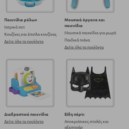
Παιχνίδια ρόλων
Μουσικά όργανα και
παιχνίδια
Ιατρικά σετ
Μουσικά παιχνίδια για μωρά
Κουζίνες και έπιπλα κουζίνας
Παιδικά πιάνα
Δείτε όλα τα προϊόντα
Δείτε όλα τα προϊόντα
Διαδραστικά παιχνίδια
Είδη πάρτι
Δείτε όλα τα προϊόντα
Αποκριάτικες στολές και
αξεσουάρ