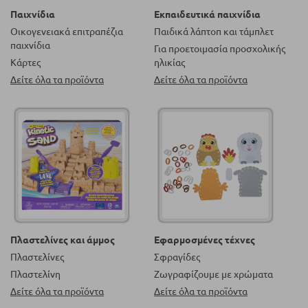
Παιχνίδια
Εκπαιδευτικά παιχνίδια
Οικογενειακά επιτραπέζια
Παιδικά λάπτοπ και τάμπλετ
παιχνίδια
Για προετοιμασία προσχολικής
Κάρτες
ηλικίας
Δείτε όλα τα προϊόντα
Δείτε όλα τα προϊόντα
Πλαστελίνες και άμμος
Εφαρμοσμένες τέχνες
Πλαστελίνες
Σφραγίδες
Πλαστελίνη
Ζωγραφίζουμε με χρώματα
Δείτε όλα τα προϊόντα
Δείτε όλα τα προϊόντα