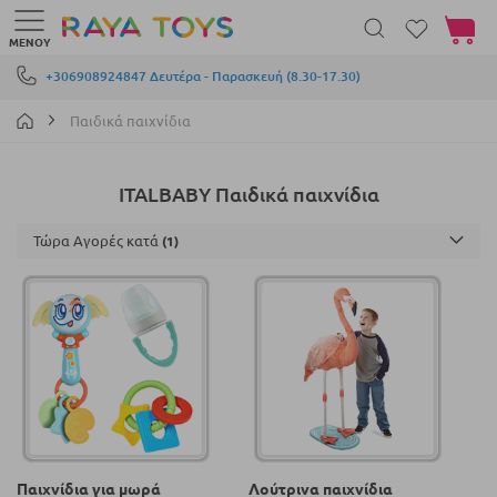
Το καλά
ΜΕΝΟΎ
Μετάβαση στο περιεχόμενο
+306908924847 Δευτέρα - Παρασκευή (8.30-17.30)
Παιδικά παιχνίδια
ITALBABY Παιδικά παιχνίδια
Τώρα Αγορές κατά
Παιχνίδια για μωρά
Λούτρινα παιχνίδια