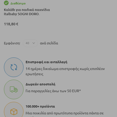
Διαθέσιμο
Καλάθι για παιδικά παιχνίδια
Italbaby SOGNI DORO.
118,80 €
ανά σελίδα
Εμφάνιση
Επιστροφή και ανταλλαγή
14 ημέρες δικαίωμα επιστροφής χωρίς επιπλέον
ερωτήσεις
Δωρεάν αποστολή
Για παραγγελίες άνω των 50 EUR*
100.000+ προϊόντα
Μια ποικιλία από πρωτότυπα προϊόντα πάντα σε