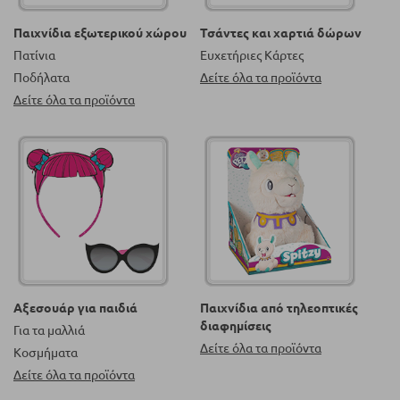
Παιχνίδια εξωτερικού χώρου
Τσάντες και χαρτιά δώρων
Πατίνια
Ευχετήριες Κάρτες
Ποδήλατα
Δείτε όλα τα προϊόντα
Δείτε όλα τα προϊόντα
Αξεσουάρ για παιδιά
Παιχνίδια από τηλεοπτικές
διαφημίσεις
Για τα μαλλιά
Δείτε όλα τα προϊόντα
Κοσμήματα
Δείτε όλα τα προϊόντα