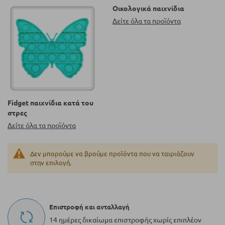
Οικολογικά παιχνίδια
Δείτε όλα τα προϊόντα
Fidget παιχνίδια κατά του
στρες
Δείτε όλα τα προϊόντα
Δεν μπορούμε να βρούμε προϊόντα που να ταιριάζουν
στην επιλογή.
Επιστροφή και ανταλλαγή
14 ημέρες δικαίωμα επιστροφής χωρίς επιπλέον