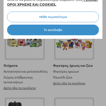
ΟΡΟΙ ΧΡΗΣΗΣ ΚΑΙ COOKIES.
Μάσκες
Δείτε όλα τα προϊόντα
Μάθε περισσότερα
Το κατάλαβα
Οχήματα
Φιγούρες, ήρωες και ζώα
Αυτοκίνητα και μοτοσυκλέτες
Φιγούρες ηρώων
Χώρος στάθμευσης
Παιχνίδι ζώα
αυτοκινήτων
Δείτε όλα τα προϊόντα
Δείτε όλα τα προϊόντα