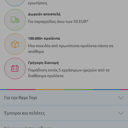
ερωτήσεις
Δωρεάν αποστολή
Για παραγγελίες άνω των 50 EUR*
100.000+ προϊόντα
Μια ποικιλία από πρωτότυπα προϊόντα πάντα σε
απόθεμα
Γρήγορη διανομή
Παράδοση εντός 5 εργάσιμων ημερών από τα
διαθέσιμα προϊόντα
Για την Raya Toys
Έμποροι και πελάτες