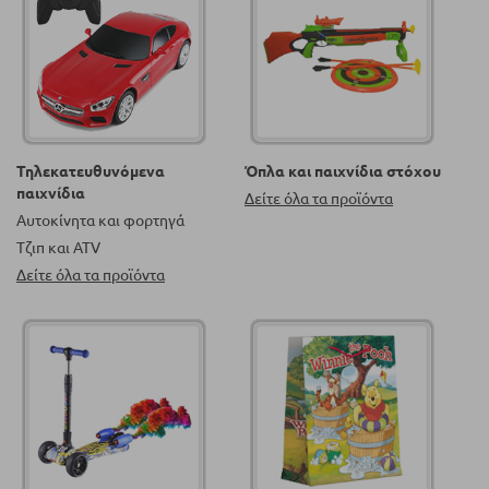
Τηλεκατευθυνόμενα
Όπλα και παιχνίδια στόχου
παιχνίδια
Δείτε όλα τα προϊόντα
Αυτοκίνητα και φορτηγά
Τζιπ και ATV
Δείτε όλα τα προϊόντα