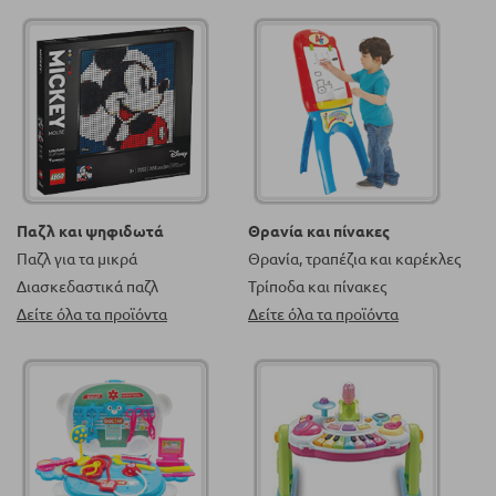
Παζλ και ψηφιδωτά
Θρανία και πίνακες
Παζλ για τα μικρά
Θρανία, τραπέζια και καρέκλες
Διασκεδαστικά παζλ
Τρίποδα και πίνακες
Δείτε όλα τα προϊόντα
Δείτε όλα τα προϊόντα