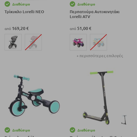
Διαθέσιμο
Διαθέσιμο
Τρίκυκλο Lorelli NEO
Περπατούρα Αυτοκινητάκι
Lorelli ATV
169,20 €
51,00 €
από
από
+ περισσότερες επιλογές
Διαθέσιμο
Διαθέσιμο