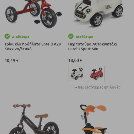
Διαθέσιμο
Διαθέσιμο
Τρίκυκλο ποδήλατο Lorelli A28
Περπατούρα Αυτοκινητάκι
Κόκκινο/λευκό
Lorelli Sport Mini
40,19 €
18,00 €
+ περισσότερες επιλογές