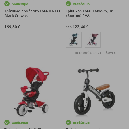
Διαθέσιμο
Διαθέσιμο
Τρίκυκλο ποδήλατο Lorelli NEO
Τρίκυκλο Lorelli Moovo, με
Black Crowns
ελαστικά EVA
169,80 €
122,40 €
από
+ περισσότερες επιλογές
Διαθέσιμο
Διαθέσιμο