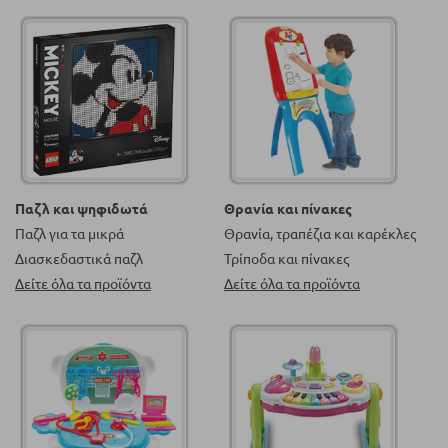
Παζλ και ψηφιδωτά
Θρανία και πίνακες
Παζλ για τα μικρά
Θρανία, τραπέζια και καρέκλες
Διασκεδαστικά παζλ
Τρίποδα και πίνακες
Δείτε όλα τα προϊόντα
Δείτε όλα τα προϊόντα