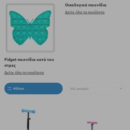
Οικολογικά παιχνίδια
Δείτε όλα τα προϊόντα
Fidget παιχνίδια κατά του
στρες
Δείτε όλα τα προϊόντα
Φίλτρα