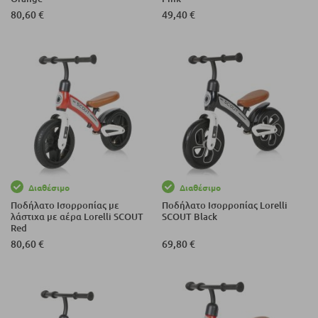
80,60 €
49,40 €
Διαθέσιμο
Διαθέσιμο
Ποδήλατο Ισορροπίας με
Ποδήλατο Ισορροπίας Lorelli
λάστιχα με αέρα Lorelli SCOUT
SCOUT Black
Red
80,60 €
69,80 €