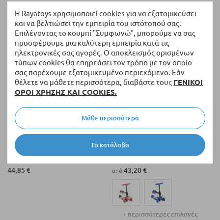
70,20 €
39,88 €
Η Rayatoys χρησιμοποιεί cookies για να εξατομικεύσει
και να βελτιώσει την εμπειρία του ιστότοπού σας.
Επιλέγοντας το κουμπί "Συμφωνώ", μπορούμε να σας
προσφέρουμε μια καλύτερη εμπειρία κατά τις
ηλεκτρονικές σας αγορές. Ο αποκλεισμός ορισμένων
τύπων cookies θα επηρεάσει τον τρόπο με τον οποίο
σας παρέχουμε εξατομικευμένο περιεχόμενο. Εάν
θέλετε να μάθετε περισσότερα, διαβάστε τους
ΓΕΝΙΚΟΙ
ΟΡΟΙ ΧΡΗΣΗΣ ΚΑΙ COOKIES.
Μάθε περισσότερα
Διαθέσιμο
Διαθέσιμο
Πατίνι Lorelli Smart Pink
Πατίνι Lorelli Smart με
Το κατάλαβα
Butterfly - New
φωτιζόμενα ελαστικά.
44,85 €
43,20 €
από
+ περισσότερες επιλογές