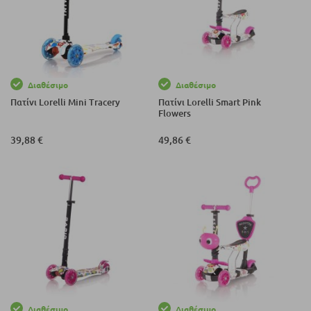
Διαθέσιμο
Διαθέσιμο
Πατίνι Lorelli Mini Tracery
Πατίνι Lorelli Smart Pink
Flowers
39,88 €
49,86 €
Διαθέσιμο
Διαθέσιμο