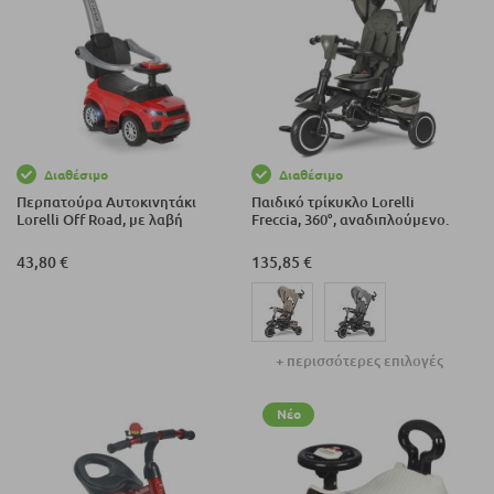
Διαθέσιμο
Διαθέσιμο
Περπατούρα Αυτοκινητάκι
Παιδικό τρίκυκλο Lorelli
Lorelli Off Road, με λαβή
Freccia, 360°, αναδιπλούμενο.
43,80 €
135,85 €
+ περισσότερες επιλογές
Νέο