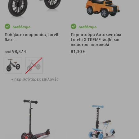
Διαθέσιμο
Διαθέσιμο
Ποδήλατο ισορροπίας Lorelli
Περπατούρα Αυτοκινητάκι
Racer.
Lorelli X-TREME+λαβή και
σκίαστρο πορτοκαλί
98,37 €
81,30 €
από
+ περισσότερες επιλογές