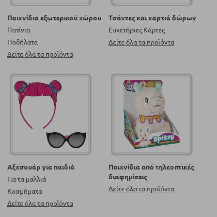
Παιχνίδια εξωτερικού χώρου
Τσάντες και χαρτιά δώρων
Πατίνια
Ευχετήριες Κάρτες
Ποδήλατα
Δείτε όλα τα προϊόντα
Δείτε όλα τα προϊόντα
Αξεσουάρ για παιδιά
Παιχνίδια από τηλεοπτικές
διαφημίσεις
Για τα μαλλιά
Δείτε όλα τα προϊόντα
Κοσμήματα
Δείτε όλα τα προϊόντα