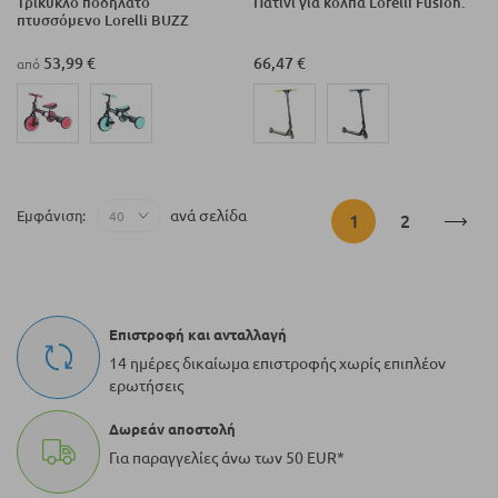
Τρίκυκλο ποδήλατο
Πατίνι για κόλπα Lorelli Fusion.
πτυσσόμενο Lorelli BUZZ
53,99 €
66,47 €
από
Σελίδα
ανά σελίδα
Εμφάνιση
Διαβάζετε
Σελίδα
1
2
αυτή
τη
Επιστροφή και ανταλλαγή
στιγμή
14 ημέρες δικαίωμα επιστροφής χωρίς επιπλέον
ερωτήσεις
τη
Δωρεάν αποστολή
σελίδα
Για παραγγελίες άνω των 50 EUR*