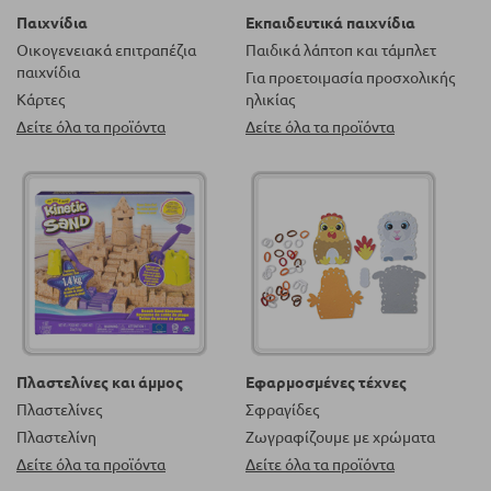
Παιχνίδια
Εκπαιδευτικά παιχνίδια
Οικογενειακά επιτραπέζια
Παιδικά λάπτοπ και τάμπλετ
παιχνίδια
Για προετοιμασία προσχολικής
Κάρτες
ηλικίας
Δείτε όλα τα προϊόντα
Δείτε όλα τα προϊόντα
Πλαστελίνες και άμμος
Εφαρμοσμένες τέχνες
Πλαστελίνες
Σφραγίδες
Πλαστελίνη
Ζωγραφίζουμε με χρώματα
Δείτε όλα τα προϊόντα
Δείτε όλα τα προϊόντα