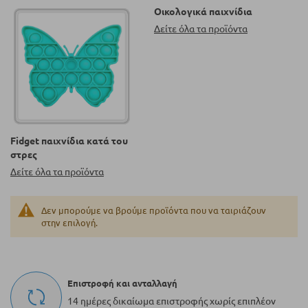
Οικολογικά παιχνίδια
Δείτε όλα τα προϊόντα
Fidget παιχνίδια κατά του
στρες
Δείτε όλα τα προϊόντα
Δεν μπορούμε να βρούμε προϊόντα που να ταιριάζουν
στην επιλογή.
Επιστροφή και ανταλλαγή
14 ημέρες δικαίωμα επιστροφής χωρίς επιπλέον