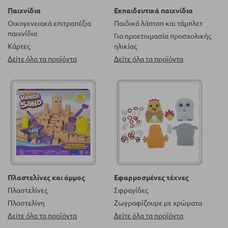
Παιχνίδια
Εκπαιδευτικά παιχνίδια
Οικογενειακά επιτραπέζια
Παιδικά λάπτοπ και τάμπλετ
παιχνίδια
Για προετοιμασία προσχολικής
Κάρτες
ηλικίας
Δείτε όλα τα προϊόντα
Δείτε όλα τα προϊόντα
Πλαστελίνες και άμμος
Εφαρμοσμένες τέχνες
Πλαστελίνες
Σφραγίδες
Πλαστελίνη
Ζωγραφίζουμε με χρώματα
Δείτε όλα τα προϊόντα
Δείτε όλα τα προϊόντα