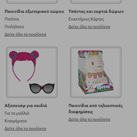
Παιχνίδια εξωτερικού χώρου
Τσάντες και χαρτιά δώρων
Πατίνια
Ευχετήριες Κάρτες
Ποδήλατα
Δείτε όλα τα προϊόντα
Δείτε όλα τα προϊόντα
Αξεσουάρ για παιδιά
Παιχνίδια από τηλεοπτικές
διαφημίσεις
Για τα μαλλιά
Δείτε όλα τα προϊόντα
Κοσμήματα
Δείτε όλα τα προϊόντα