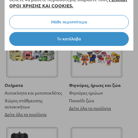
ΟΡΟΙ ΧΡΗΣΗΣ ΚΑΙ COOKIES.
Μάσκες
Δείτε όλα τα προϊόντα
Μάθε περισσότερα
Το κατάλαβα
Οχήματα
Φιγούρες, ήρωες και ζώα
Αυτοκίνητα και μοτοσυκλέτες
Φιγούρες ηρώων
Χώρος στάθμευσης
Παιχνίδι ζώα
αυτοκινήτων
Δείτε όλα τα προϊόντα
Δείτε όλα τα προϊόντα