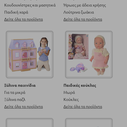
Κουδουνίστρες και μασητικά
Ήρωες με άδεια χρήσης
Παιδική χαρά
Λούτρινα ζωάκια
Δείτε όλα τα προϊόντα
Δείτε όλα τα προϊόντα
Ξύλινα παιχνίδια
Παιδικές κούκλες
Για τα μικρά
Μωρά
Ξύλινα παζλ
Κούκλες
Δείτε όλα τα προϊόντα
Δείτε όλα τα προϊόντα