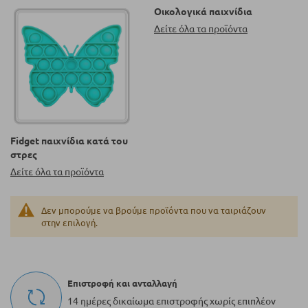
Οικολογικά παιχνίδια
Δείτε όλα τα προϊόντα
Fidget παιχνίδια κατά του
στρες
Δείτε όλα τα προϊόντα
Δεν μπορούμε να βρούμε προϊόντα που να ταιριάζουν
στην επιλογή.
Επιστροφή και ανταλλαγή
14 ημέρες δικαίωμα επιστροφής χωρίς επιπλέον