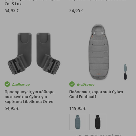
Cot S Lux
54,95 €
54,95 €
Διαθέσιμο
Διαθέσιμο
Προσαρμογείς για κάθισμα
Ποδόσακος καροτσιού Cybex
αυτοκινήτου Cybex για
Gold Footmuff
καρότσια Libelle και Orfeo
54,95 €
119,95 €
+ περισσότερες επιλογές