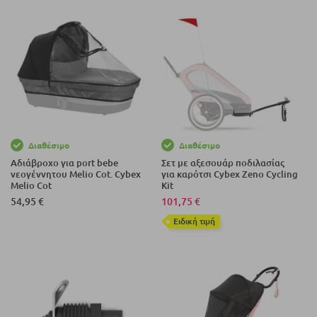
Διαθέσιμο
Διαθέσιμο
Αδιάβροχο για port bebe
Σετ με αξεσουάρ ποδιλασίας
νεογέννητου Melio Cot. Cybex
για καρότσι Cybex Zeno Cycling
Melio Cot
Kit
54,95 €
101,75 €
Eιδική τιμή