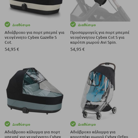
Διαθέσιμο
Διαθέσιμο
Αδιάβροχο για πορτ μπεμπέ για
Προσαρμογείς για πορτ μπεμπέ
νεογέννητο Cybex Gazelle S
νεογέννητου Cybex Cot S για
Cot.
καρότσι μωρού Avi Spin.
54,95 €
54,95 €
Διαθέσιμο
Διαθέσιμο
Αδιάβροχο κάλυμμα για πορτ
Αδιάβροχο κάλυμμα για
μπεμπέ για νεογέννητο Cybex
καροτσάκι μωρού Cybex Orfeo