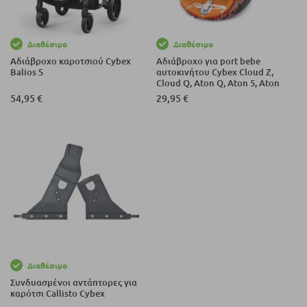
Διαθέσιμο
Διαθέσιμο
Αδιάβροχο καροτσιού Cybex
Αδιάβροχο για port bebe
Balios S
αυτοκινήτου Cybex Cloud Z,
Cloud Q, Aton Q, Aton 5, Aton
S2, Aton M
54,95 €
29,95 €
Διαθέσιμο
Συνδυασμένοι αντάπτορες για
καρότσι Callisto Cybex