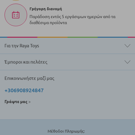
Γρήγορη διανομή
Παράδοση εντός 5 εργάσιμων ημερών από τα
διαθέσιμα προϊόντα
Για την Raya Toys
Έμποροι και πελάτες
Επικοινωνήστε μαζί μας
+306908924847
Γράψτε μας
>
Μέθοδοι Πληρωμής: