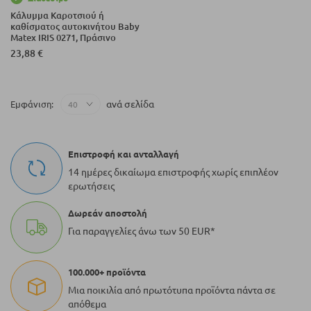
Κάλυμμα Καροτσιού ή
καθίσματος αυτοκινήτου Baby
Matex IRIS 0271, Πράσινο
23,88 €
ανά σελίδα
Εμφάνιση
Επιστροφή και ανταλλαγή
14 ημέρες δικαίωμα επιστροφής χωρίς επιπλέον
ερωτήσεις
Δωρεάν αποστολή
Για παραγγελίες άνω των 50 EUR*
100.000+ προϊόντα
Μια ποικιλία από πρωτότυπα προϊόντα πάντα σε
απόθεμα