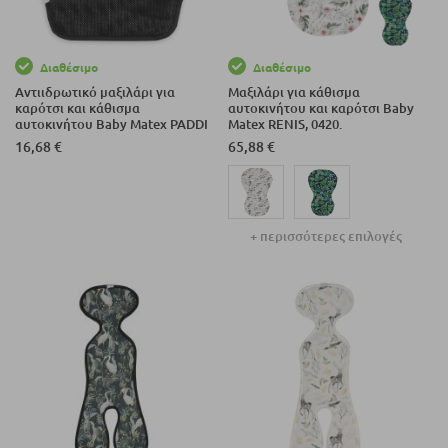
Διαθέσιμο
Διαθέσιμο
Αντιιδρωτικό μαξιλάρι για
Μαξιλάρι για κάθισμα
καρότσι και κάθισμα
αυτοκινήτου και καρότσι Baby
αυτοκινήτου Baby Matex PADDI
Matex RENIS, 0420.
0457-02, Μαύρο.
16,68 €
65,88 €
+ περισσότερες επιλογές