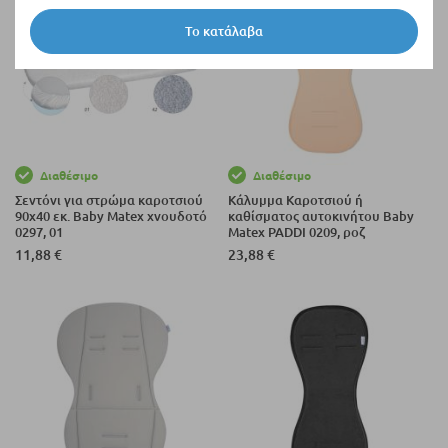
Το κατάλαβα
Διαθέσιμο
Διαθέσιμο
Σεντόνι για στρώμα καροτσιού
Κάλυμμα Καροτσιού ή
90x40 εκ. Baby Matex χνουδοτό
καθίσματος αυτοκινήτου Baby
0297, 01
Matex PADDI 0209, ροζ
11,88 €
23,88 €