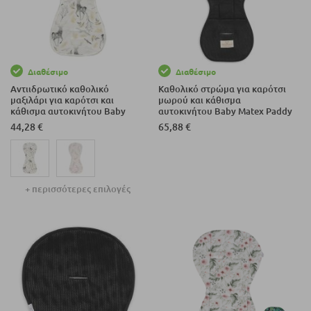
Διαθέσιμο
Διαθέσιμο
Αντιιδρωτικό καθολικό
Καθολικό στρώμα για καρότσι
μαξιλάρι για καρότσι και
μωρού και κάθισμα
κάθισμα αυτοκινήτου Baby
αυτοκινήτου Baby Matex Paddy
Matex PADDI'X 0-13 κιλών
Air 0460.
44,28 €
65,88 €
+ περισσότερες επιλογές