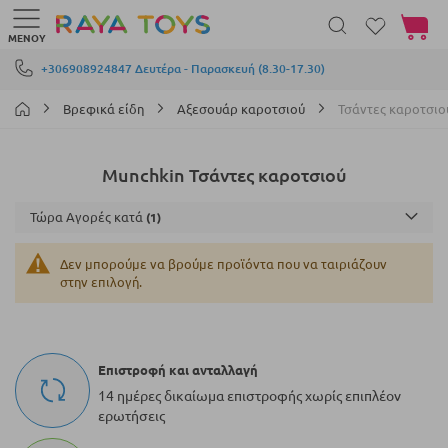
Το καλά
ΜΕΝΟΎ
Μετάβαση στο περιεχόμενο
+306908924847 Δευτέρα - Παρασκευή (8.30-17.30)
Βρεφικά είδη
Αξεσουάρ καροτσιού
Τσάντες καροτσιο
Munchkin Τσάντες καροτσιού
Τώρα Αγορές κατά
Δεν μπορούμε να βρούμε προϊόντα που να ταιριάζουν
στην επιλογή.
Επιστροφή και ανταλλαγή
14 ημέρες δικαίωμα επιστροφής χωρίς επιπλέον
ερωτήσεις